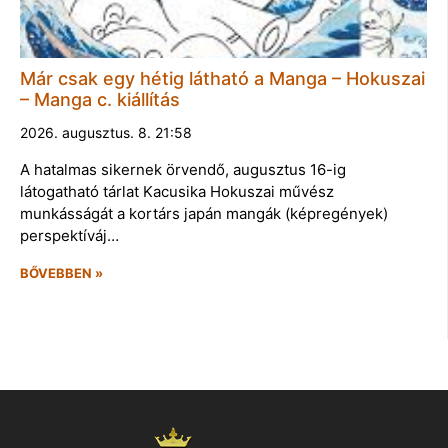
Már csak egy hétig látható a Manga – Hokuszai
– Manga c. kiállítás
2026. augusztus. 8. 21:58
A hatalmas sikernek örvendő, augusztus 16-ig
látogatható tárlat Kacusika Hokuszai művész
munkásságát a kortárs japán mangák (képregények)
perspektíváj…
BŐVEBBEN »