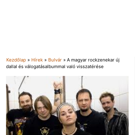
Kezdőlap
»
Hírek
»
Bulvár
»
A magyar rockzenekar új
dallal és válogatásalbummal való visszatérése