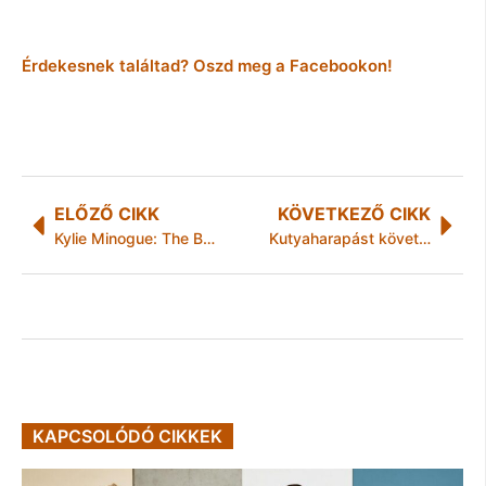
Érdekesnek találtad? Oszd meg a Facebookon!
ELŐZŐ CIKK
KÖVETKEZŐ CIKK
Kylie Minogue: The Best Of Kylie Minogue
Kutyaharapást követően állatkínzás
KAPCSOLÓDÓ CIKKEK