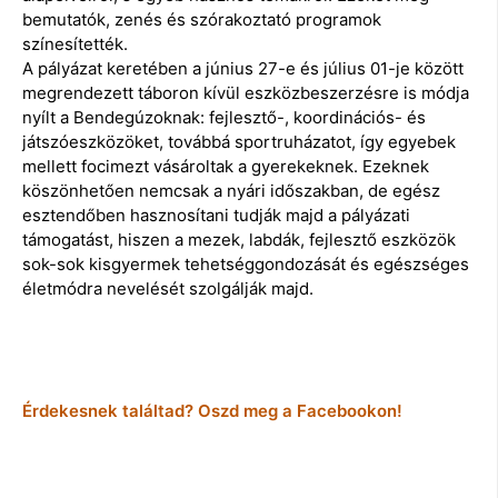
bemutatók, zenés és szórakoztató programok
színesítették.
A pályázat keretében a június 27-e és július 01-je között
megrendezett táboron kívül eszközbeszerzésre is módja
nyílt a Bendegúzoknak: fejlesztő-, koordinációs- és
játszóeszközöket, továbbá sportruházatot, így egyebek
mellett focimezt vásároltak a gyerekeknek. Ezeknek
köszönhetően nemcsak a nyári időszakban, de egész
esztendőben hasznosítani tudják majd a pályázati
támogatást, hiszen a mezek, labdák, fejlesztő eszközök
sok-sok kisgyermek tehetséggondozását és egészséges
életmódra nevelését szolgálják majd.
Érdekesnek találtad? Oszd meg a Facebookon!