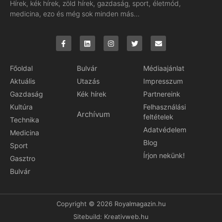
Hírek, kék hírek, zöld hírek, gazdaság, sport, életmód,
medicina, ezo és még sok minden más…
Főoldal
Bulvár
Médiaajánlat
Aktuális
Utazás
Impresszum
Gazdaság
Kék hírek
Partnereink
Kultúra
Felhasználási
Archívum
feltételek
Technika
Adatvédelem
Medicina
Blog
Sport
Írjon nekünk!
Gasztro
Bulvár
Copyright © 2026 Royalmagazin.hu
Sitebuild:
Kreativweb.hu