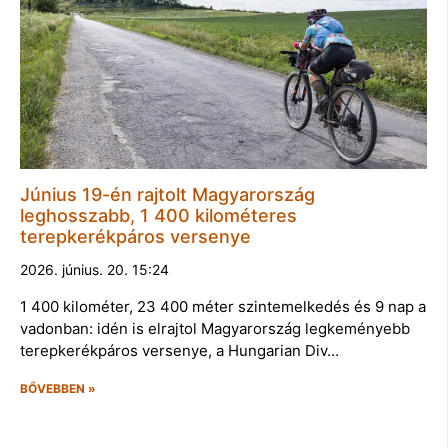
Június 19-én rajtolt Magyarország
leghosszabb, 1 400 kilométeres
terepkerékpáros versenye
2026. június. 20. 15:24
1 400 kilométer, 23 400 méter szintemelkedés és 9 nap a
vadonban: idén is elrajtol Magyarország legkeményebb
terepkerékpáros versenye, a Hungarian Div…
BŐVEBBEN »