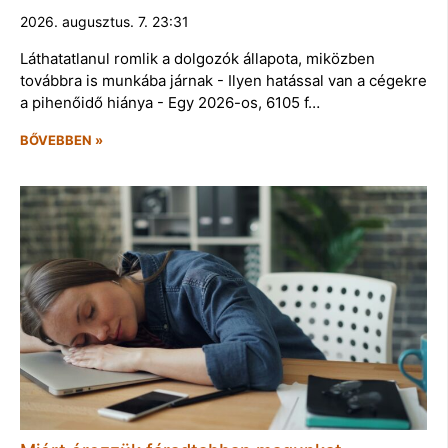
2026. augusztus. 7. 23:31
Láthatatlanul romlik a dolgozók állapota, miközben
továbbra is munkába járnak - Ilyen hatással van a cégekre
a pihenőidő hiánya - Egy 2026-os, 6105 f…
BŐVEBBEN »