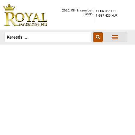
2026. 08. 8. szombat
1 EUR 365 HUF
László
1 GBP 425 HUF