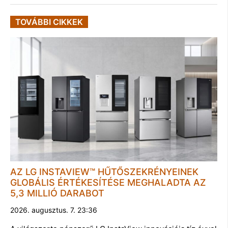
TOVÁBBI CIKKEK
AZ LG INSTAVIEW™ HŰTŐSZEKRÉNYEINEK
GLOBÁLIS ÉRTÉKESÍTÉSE MEGHALADTA AZ
5,3 MILLIÓ DARABOT
2026. augusztus. 7. 23:36