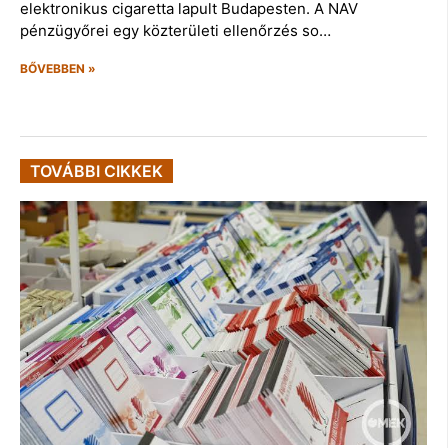
elektronikus cigaretta lapult Budapesten. A NAV
pénzügyőrei egy közterületi ellenőrzés so…
BŐVEBBEN »
TOVÁBBI CIKKEK