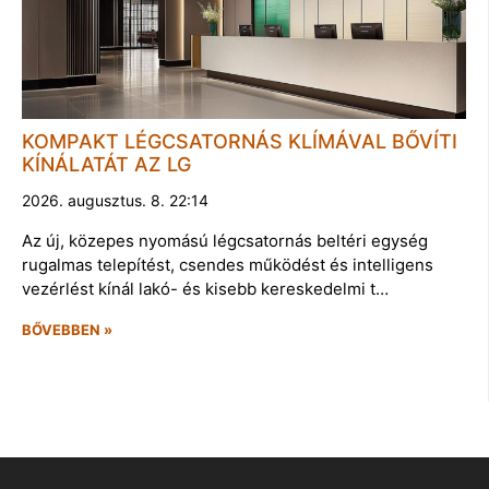
KOMPAKT LÉGCSATORNÁS KLÍMÁVAL BŐVÍTI
KÍNÁLATÁT AZ LG
2026. augusztus. 8. 22:14
Az új, közepes nyomású légcsatornás beltéri egység
rugalmas telepítést, csendes működést és intelligens
vezérlést kínál lakó- és kisebb kereskedelmi t…
BŐVEBBEN »