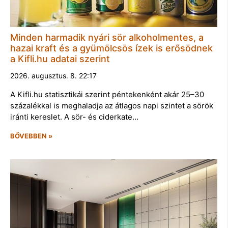
Minden harmadik nyári sör alkoholmentes, a
hazai kraft és a gyümölcsös ízek is erősödnek
a Kifli.hu adatai szerint
2026. augusztus. 8. 22:17
A Kifli.hu statisztikái szerint péntekenként akár 25–30
százalékkal is meghaladja az átlagos napi szintet a sörök
iránti kereslet. A sör- és ciderkate…
BŐVEBBEN »