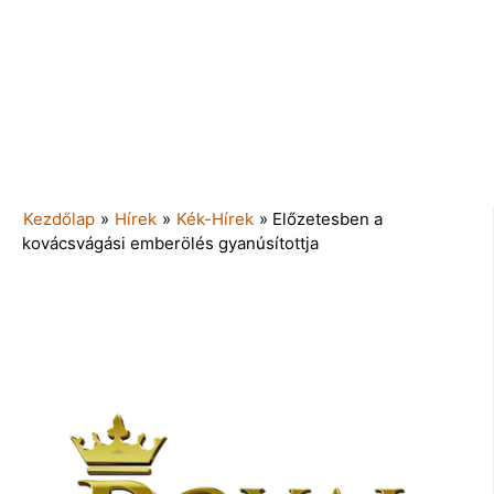
Kezdőlap
»
Hírek
»
Kék-Hírek
»
Előzetesben a
kovácsvágási emberölés gyanúsítottja