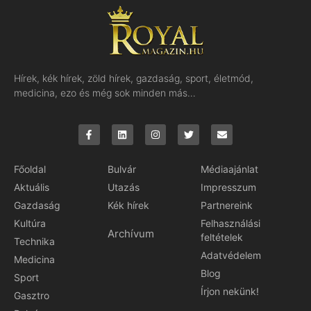
Hírek, kék hírek, zöld hírek, gazdaság, sport, életmód,
medicina, ezo és még sok minden más…
Főoldal
Bulvár
Médiaajánlat
Aktuális
Utazás
Impresszum
Gazdaság
Kék hírek
Partnereink
Kultúra
Felhasználási
Archívum
feltételek
Technika
Adatvédelem
Medicina
Blog
Sport
Írjon nekünk!
Gasztro