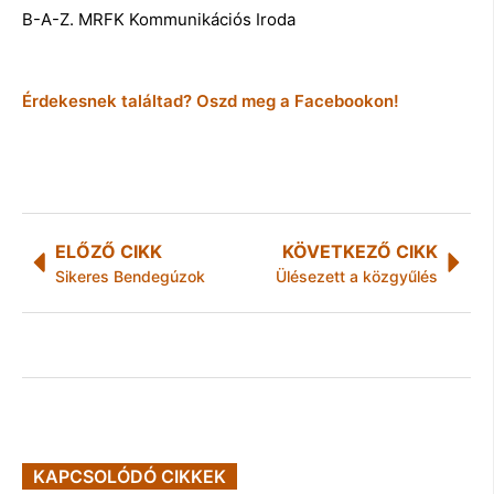
B-A-Z. MRFK Kommunikációs Iroda
Érdekesnek találtad? Oszd meg a Facebookon!
ELŐZŐ CIKK
KÖVETKEZŐ CIKK
Sikeres Bendegúzok
Ülésezett a közgyűlés
KAPCSOLÓDÓ CIKKEK