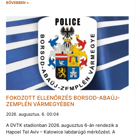
BŐVEBBEN »
FOKOZOTT ELLENŐRZÉS BORSOD-ABAÚJ-
ZEMPLÉN VÁRMEGYÉBEN
2026. augusztus. 6. 00:04
A DVTK stadionban 2026. augusztus 6-án rendezik a
Hapoel Tel Aviv – Katowice labdarúgó mérkőzést. A