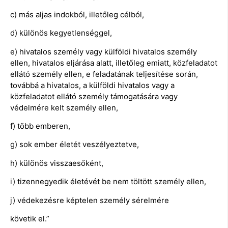
c) más aljas indokból, illetőleg célból,
d) különös kegyetlenséggel,
e) hivatalos személy vagy külföldi hivatalos személy
ellen, hivatalos eljárása alatt, illetőleg emiatt, közfeladatot
ellátó személy ellen, e feladatának teljesítése során,
továbbá a hivatalos, a külföldi hivatalos vagy a
közfeladatot ellátó személy támogatására vagy
védelmére kelt személy ellen,
f) több emberen,
g) sok ember életét veszélyeztetve,
h) különös visszaesőként,
i) tizennegyedik életévét be nem töltött személy ellen,
j) védekezésre képtelen személy sérelmére
követik el.”