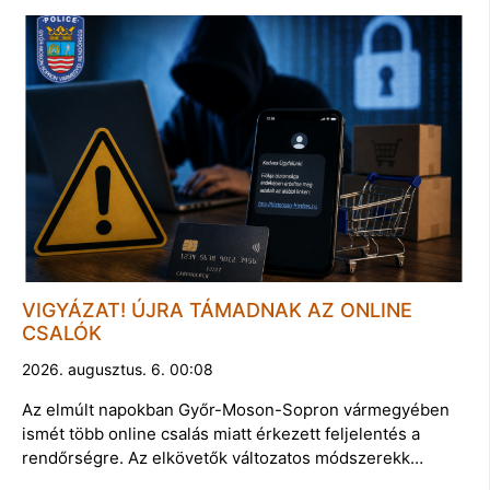
VIGYÁZAT! ÚJRA TÁMADNAK AZ ONLINE
CSALÓK
2026. augusztus. 6. 00:08
Az elmúlt napokban Győr-Moson-Sopron vármegyében
ismét több online csalás miatt érkezett feljelentés a
rendőrségre. Az elkövetők változatos módszerekk…