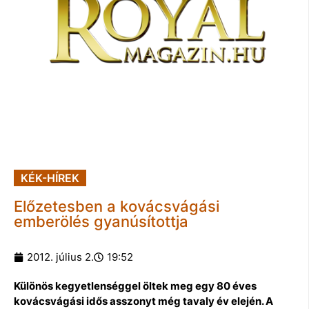
KÉK-HÍREK
Előzetesben a kovácsvágási
emberölés gyanúsítottja
2012. július 2.
19:52
Különös kegyetlenséggel öltek meg egy 80 éves
kovácsvágási idős asszonyt még tavaly év elején. A