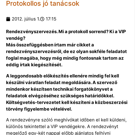
Protokollos jó tanácsok
2012. július 1.
17:15
Rendezvényszervezés. Mi a protokoll sorrend? Ki a VIP
vendég?
Más összefüggésben írtam már cikket a
rendezvényszervezésről, de ez olyan sokféle feladatot
foglal magába, hogy még mindig fontosnak tartom az
eddig írtak kiegészítését.
A leggondosabb előkészítés ellenére mindig fel kell
készülni váratlan feladat megoldására. A szervező
mindenkor készítsen technikai forgatókönyvet a
feladatok elvégzéséhez szükséges határidőkkel.
Költségvetés-tervezetet kell készíteni a közbeszerzési
törvény figyelembe vételével.
A rendezvényre szóló meghívókat időben el kell küldeni,
különös tekintettel a VIP vendégekre. A rendezvényt
megelőző egy-két nappal előbb ajánlatos felhívni