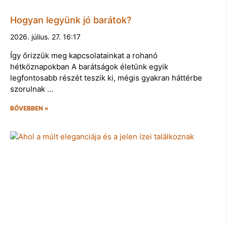
Hogyan legyünk jó barátok?
2026. július. 27. 16:17
Így őrizzük meg kapcsolatainkat a rohanó
hétköznapokban A barátságok életünk egyik
legfontosabb részét teszik ki, mégis gyakran háttérbe
szorulnak …
BŐVEBBEN »