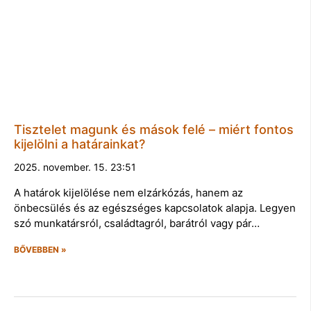
Tisztelet magunk és mások felé – miért fontos
kijelölni a határainkat?
2025. november. 15. 23:51
A határok kijelölése nem elzárkózás, hanem az
önbecsülés és az egészséges kapcsolatok alapja. Legyen
szó munkatársról, családtagról, barátról vagy pár…
BŐVEBBEN »