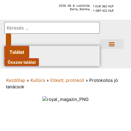
2026. 08. 6. csütörtök
1 EUR 362 HUF
Berta, Bettina
1 GBP 422 HUF
Találat
Összes találat
Kezdőlap
»
Kultúra
»
Etikett, protokoll
»
Protokollos jó
tanácsok