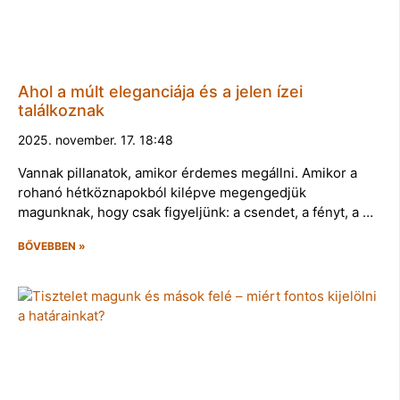
Ahol a múlt eleganciája és a jelen ízei
találkoznak
2025. november. 17. 18:48
Vannak pillanatok, amikor érdemes megállni. Amikor a
rohanó hétköznapokból kilépve megengedjük
magunknak, hogy csak figyeljünk: a csendet, a fényt, a …
BŐVEBBEN »