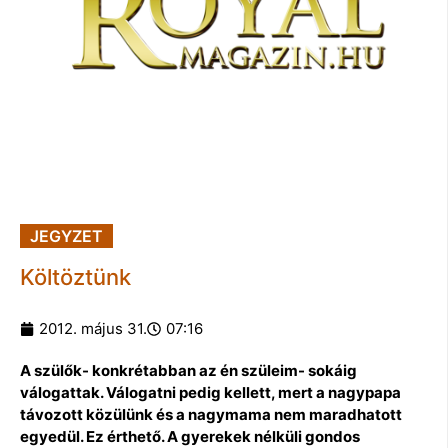
JEGYZET
Költöztünk
2012. május 31.
07:16
A szülők- konkrétabban az én szüleim- sokáig
válogattak. Válogatni pedig kellett, mert a nagypapa
távozott közülünk és a nagymama nem maradhatott
egyedül. Ez érthető. A gyerekek nélküli gondos