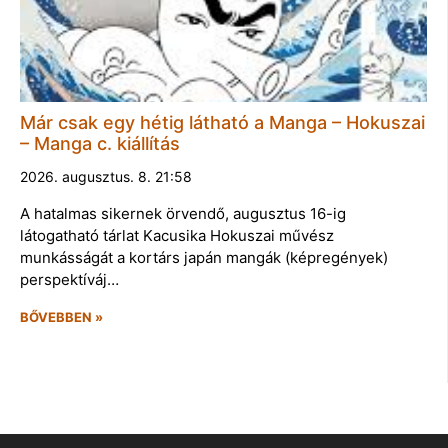
Már csak egy hétig látható a Manga – Hokuszai
– Manga c. kiállítás
2026. augusztus. 8. 21:58
A hatalmas sikernek örvendő, augusztus 16-ig
látogatható tárlat Kacusika Hokuszai művész
munkásságát a kortárs japán mangák (képregények)
perspektíváj…
BŐVEBBEN »