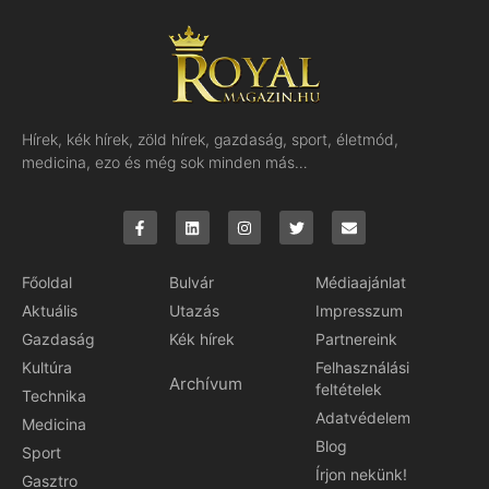
Hírek, kék hírek, zöld hírek, gazdaság, sport, életmód,
medicina, ezo és még sok minden más…
Főoldal
Bulvár
Médiaajánlat
Aktuális
Utazás
Impresszum
Gazdaság
Kék hírek
Partnereink
Kultúra
Felhasználási
Archívum
feltételek
Technika
Adatvédelem
Medicina
Blog
Sport
Írjon nekünk!
Gasztro