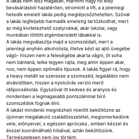
A lakás nem lesz magasan, mármint nagy hó eleji
bevásárlásból hazatérően, elromlott a lift, a a jelenlegi
hetedik emeleti lakás pedig meglépcsőzhetetlen. Szóval
a lakás legfeljebb harmadik emeletig tartózkodhat, mert
az még kivitelezhető szatyrokkal, akár iskolai, vagy
munkában töltött elgémberedett lábakkal is.
A lakás megválasztja majd a szomszédait, mert a
jelenlegi enyhén alkoholista, illetve kést az ajtó üvegébe
vágó- hiszen nem a feleségébe akarta vágni, őt soha
nem bántaná, lelke legyen rajta, meg amin éppen akar,
nos, nem éppen optimális típusok. A lakás figyel rá, hogy
a heavy metált se szeresse a szomszéd, legalábbis nem
alvásidőben, hiszen a nyolcórás verzió merő
időpocsékolás. Egyszóval itt kedves és aranyos és
mindenben a legmagasabb pontszámmal bíró
szomszédok fognak élni.
A lakást mindenki megnézheti mielőtt beköltözne az
újonnan megalakuló családösszetétel, megismerkedünk
vele, előnyeivel, s egészen aprócska , emberi kézzel és
ésszel koordinálható hibáival, aztán beköltözünk.
Természetesen nem így történt.