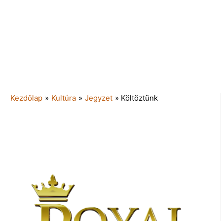
Kezdőlap
»
Kultúra
»
Jegyzet
»
Költöztünk