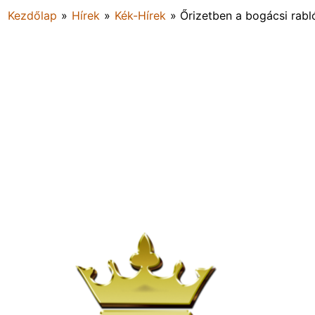
Kezdőlap
»
Hírek
»
Kék-Hírek
»
Őrizetben a bogácsi rabl