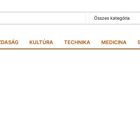
Összes kategória
ZDASÁG
KULTÚRA
TECHNIKA
MEDICINA