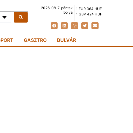
2026. 08. 7. péntek
1 EUR 364 HUF
Ibolya
1 GBP 424 HUF
SPORT
GASZTRO
BULVÁR