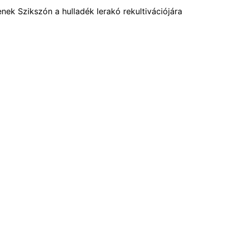
tenek Szikszón a hulladék lerakó rekultivációjára