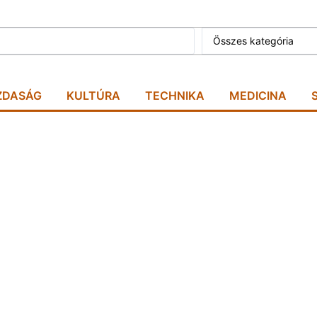
Összes kategória
ZDASÁG
KULTÚRA
TECHNIKA
MEDICINA