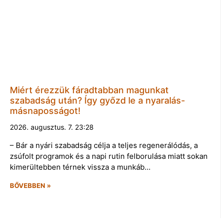
Miért érezzük fáradtabban magunkat
szabadság után? Így győzd le a nyaralás-
másnaposságot!
2026. augusztus. 7. 23:28
– Bár a nyári szabadság célja a teljes regenerálódás, a
zsúfolt programok és a napi rutin felborulása miatt sokan
kimerültebben térnek vissza a munkáb…
BŐVEBBEN »