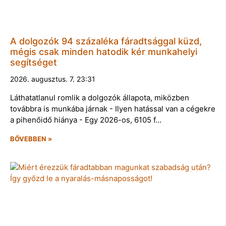
A dolgozók 94 százaléka fáradtsággal küzd,
mégis csak minden hatodik kér munkahelyi
segítséget
2026. augusztus. 7. 23:31
Láthatatlanul romlik a dolgozók állapota, miközben
továbbra is munkába járnak - Ilyen hatással van a cégekre
a pihenőidő hiánya - Egy 2026-os, 6105 f…
BŐVEBBEN »