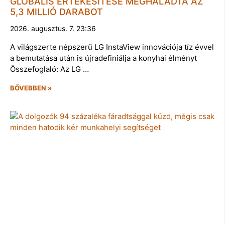
GLOBÁLIS ÉRTÉKESÍTÉSE MEGHALADTA AZ
5,3 MILLIÓ DARABOT
2026. augusztus. 7. 23:36
A világszerte népszerű LG InstaView innovációja tíz évvel
a bemutatása után is újradefiniálja a konyhai élményt
Összefoglaló: Az LG …
BŐVEBBEN »