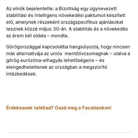
Az elnök bejelentette: a Bizottság egy úgynevezett
stabilitási és intelligens növekedési paktumot készített
elő, amelynek részeként országspecifikus ajánlásokat
tesznek közzé május 30-án. A stabilitás és a növekedés
az érem két oldala – mondta.
Görögországgal kapcsolatba hangsúlyozta, hogy nincsen
más alternatívája az uniós mentőövcsomagnak – utalva a
görög eurózóna-elhagyás lehetőségeire – és
elengedhetetlenek az országban a megszorító
intézkedések.
Érdekesnek találtad? Oszd meg a Facebookon!