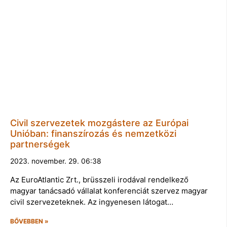
Civil szervezetek mozgástere az Európai
Unióban: finanszírozás és nemzetközi
partnerségek
2023. november. 29. 06:38
Az EuroAtlantic Zrt., brüsszeli irodával rendelkező
magyar tanácsadó vállalat konferenciát szervez magyar
civil szervezeteknek. Az ingyenesen látogat…
BŐVEBBEN »