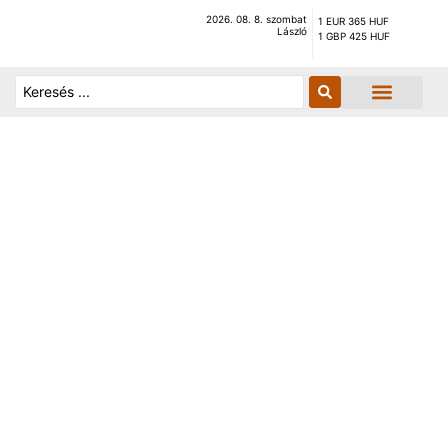
2026. 08. 8. szombat
1 EUR 365 HUF
László
1 GBP 425 HUF