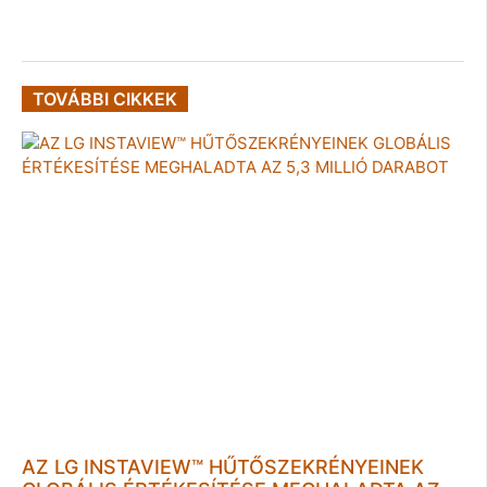
TOVÁBBI CIKKEK
AZ LG INSTAVIEW™ HŰTŐSZEKRÉNYEINEK