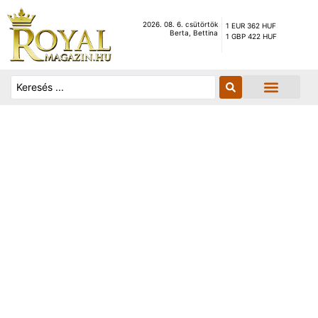
2026. 08. 6. csütörtök
1 EUR 362 HUF
Berta, Bettina
1 GBP 422 HUF