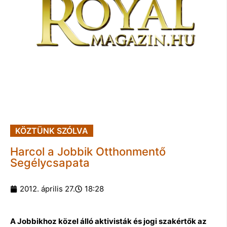
KÖZTÜNK SZÓLVA
Harcol a Jobbik Otthonmentő
Segélycsapata
2012. április 27.
18:28
A Jobbikhoz közel álló aktivisták és jogi szakértők az