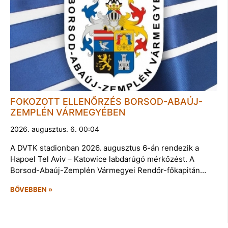
FOKOZOTT ELLENŐRZÉS BORSOD-ABAÚJ-
ZEMPLÉN VÁRMEGYÉBEN
2026. augusztus. 6. 00:04
A DVTK stadionban 2026. augusztus 6-án rendezik a
Hapoel Tel Aviv – Katowice labdarúgó mérkőzést. A
Borsod-Abaúj-Zemplén Vármegyei Rendőr-főkapitán…
BŐVEBBEN »