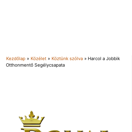
Kezdőlap
»
Közélet
»
Köztünk szólva
»
Harcol a Jobbik
Otthonmentő Segélycsapata