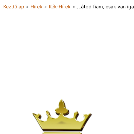
Kezdőlap
»
Hírek
»
Kék-Hírek
»
„Látod fiam, csak van iga