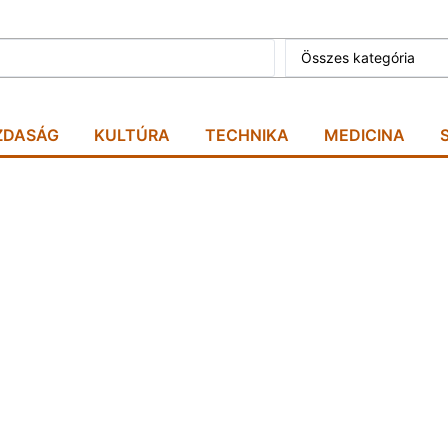
Összes kategória
ZDASÁG
KULTÚRA
TECHNIKA
MEDICINA