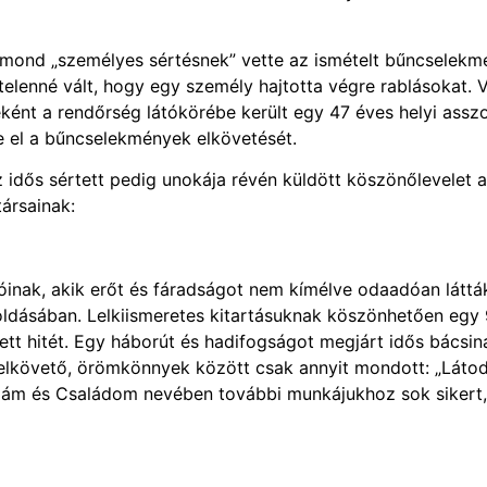
ond „személyes sértésnek” vette az ismételt bűncselekm
elenné vált, hogy egy személy hajtotta végre rablásokat. 
ént a rendőrség látókörébe került egy 47 éves helyi assz
e el a bűncselekmények elkövetését.
z idős sértett pedig unokája révén küldött köszönőlevelet a
ársainak:
inak, akik erőt és fáradságot nem kímélve odaadóan látták
dásában. Lelkiismeretes kitartásuknak köszönhetően egy 
tt hitét. Egy háborút és hadifogságot megjárt idős bácsin
z elkövető, örömkönnyek között csak annyit mondott: „Láto
apám és Családom nevében további munkájukhoz sok sikert,