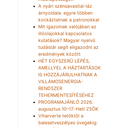
A nyári szénsavasital-láz
árnyoldala: egyre többen
kockáztatnak a patronokkal
Mit igazolnak valójában az
illóolajokkal kapcsolatos
kutatások? Magyar nyelvű
tudástár segít eligazodni az
eredmények között
HÉT EGYSZERŰ LÉPÉS,
AMELLYEL A HÁZTARTÁSOK
IS HOZZÁJÁRULHATNAK A
VILLAMOSENERGIA-
RENDSZER
TEHERMENTESÍTÉSÉHEZ
PROGRAMAJÁNLÓ 2026.
augusztus 10–17.-Heti ZSÖK
Viharverte tetőktől a
balesetveszélyes üvegekig: