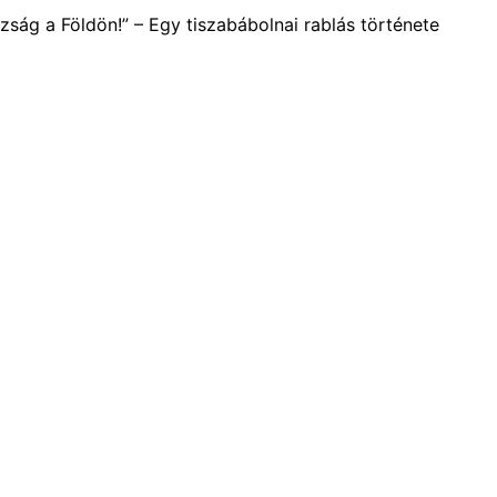
zság a Földön!” – Egy tiszabábolnai rablás története