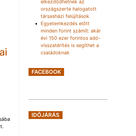
elkezdődhetnek az
országszerte halogatott
társasházi felújítások
Egyetemkezdés előtt
minden forint számít: akár
évi 150 ezer forintos adó-
visszatérítés is segíthet a
ai
családoknak
FACEBOOK
IDŐJÁRÁS
ásába
t.