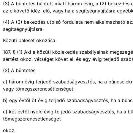
(3) A büntetés bűntett miatt három évig, a (2) bekezdés 
az elkövető idézi elő, vagy ha a segítségnyújtásra egyébk
(4) A (3) bekezdés utolsó fordulata nem alkalmazható az
segítségnyújtásra.
Közúti baleset okozása
187. § (1) Aki a közúti közlekedés szabályainak megsze
sértést okoz, vétséget követ el, és egy évig terjedő sza
(2) A büntetés
a) három évig terjedő szabadságvesztés, ha a bűncsele
vagy tömegszerencsétlenséget,
b) egy évtől öt évig terjedő szabadságvesztés, ha a bűnc
c) két évtől nyolc évig terjedő szabadságvesztés, ha a 
tömegszerencsétlenséget
okoz.