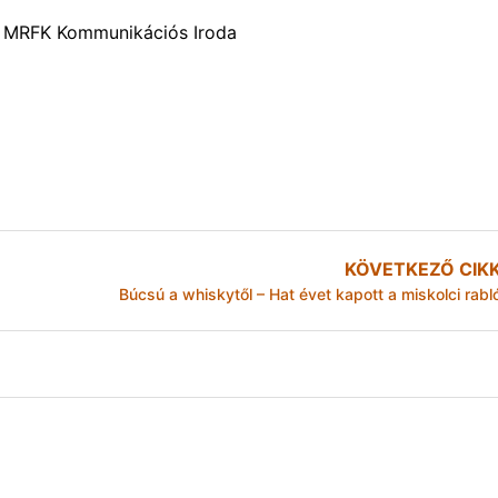
Z. MRFK Kommunikációs Iroda
KÖVETKEZŐ CIK
Búcsú a whiskytől – Hat évet kapott a miskolci rabl