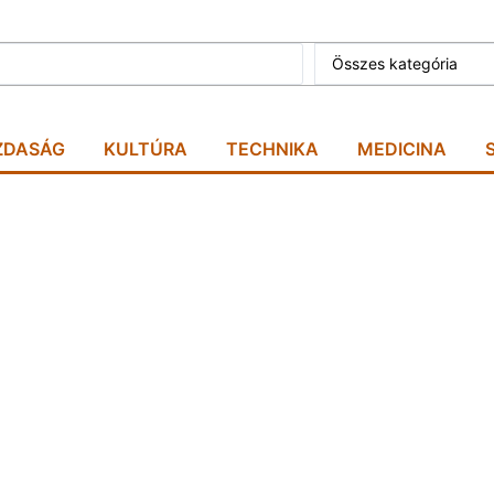
Összes kategória
ZDASÁG
KULTÚRA
TECHNIKA
MEDICINA