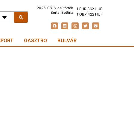
2026. 08. 6. csütörtök
1 EUR 362 HUF
Berta, Bettina
1 GBP 422 HUF
SPORT
GASZTRO
BULVÁR