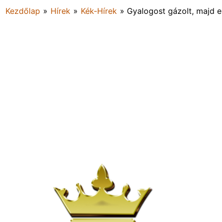
Kezdőlap
»
Hírek
»
Kék-Hírek
»
Gyalogost gázolt, majd e