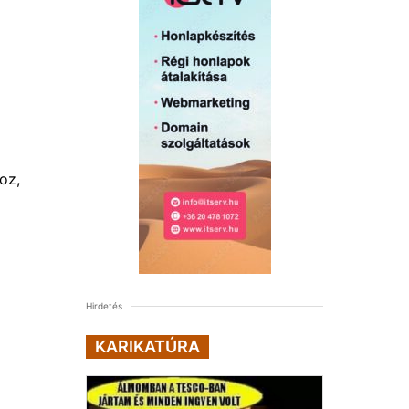
oz,
Hirdetés
KARIKATÚRA