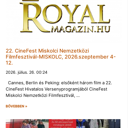
22. CineFest Miskolci Nemzetközi
Filmfesztivál-MISKOLC, 2026.szeptember 4-
12.
2026. július. 26. 00:24
Cannes, Berlin és Peking: elsőként három film a 22.
CineFest Hivatalos Versenyprogramjából CineFest
Miskolci Nemzetközi Filmfesztivál, …
BŐVEBBEN »