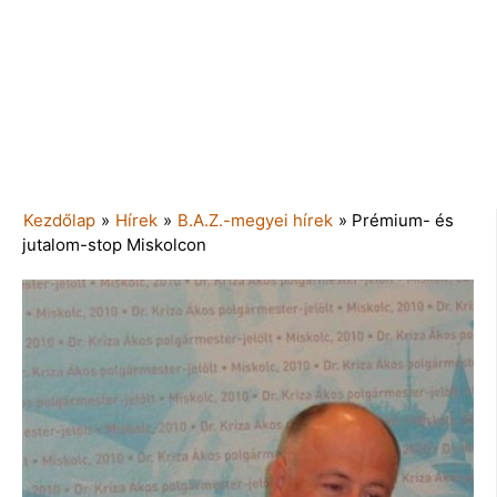
Kezdőlap
»
Hírek
»
B.A.Z.-megyei hírek
»
Prémium- és
jutalom-stop Miskolcon