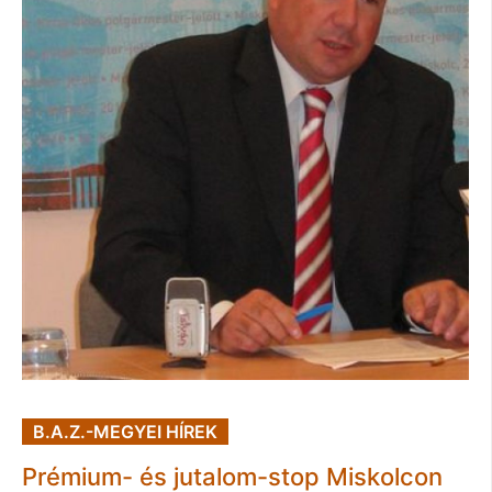
B.A.Z.-MEGYEI HÍREK
Prémium- és jutalom-stop Miskolcon