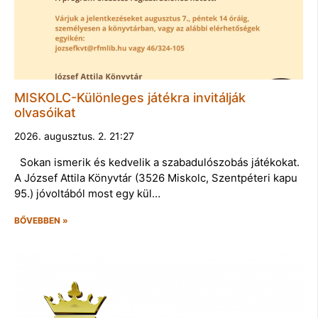
MISKOLC-Különleges játékra invitálják
olvasóikat
2026. augusztus. 2. 21:27
Sokan ismerik és kedvelik a szabadulószobás játékokat.
A József Attila Könyvtár (3526 Miskolc, Szentpéteri kapu
95.) jóvoltából most egy kül…
BŐVEBBEN »