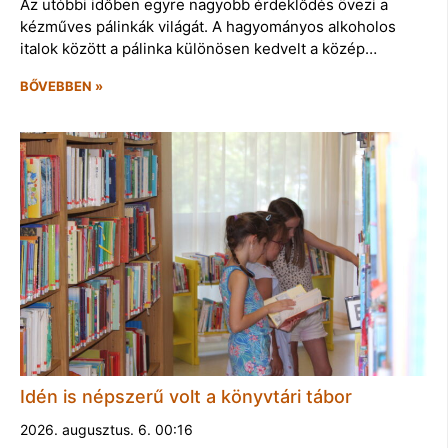
Az utóbbi időben egyre nagyobb érdeklődés övezi a
kézműves pálinkák világát. A hagyományos alkoholos
italok között a pálinka különösen kedvelt a közép…
BŐVEBBEN »
Idén is népszerű volt a könyvtári tábor
2026. augusztus. 6. 00:16