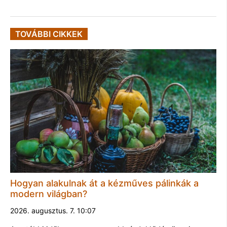
TOVÁBBI CIKKEK
Hogyan alakulnak át a kézműves pálinkák a
modern világban?
2026. augusztus. 7. 10:07