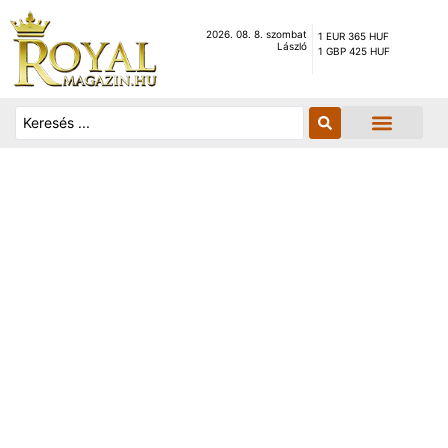
2026. 08. 8. szombat
1 EUR 365 HUF
László
1 GBP 425 HUF