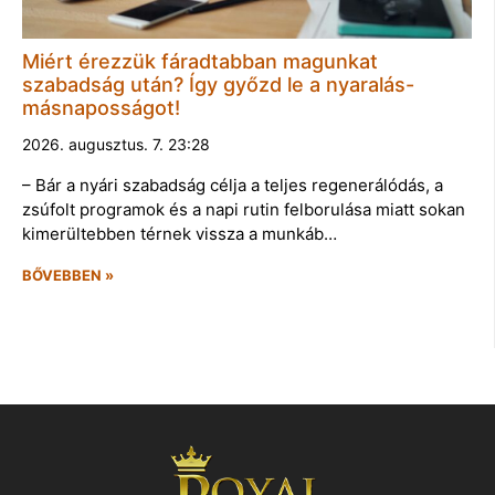
Miért érezzük fáradtabban magunkat
szabadság után? Így győzd le a nyaralás-
másnaposságot!
2026. augusztus. 7. 23:28
– Bár a nyári szabadság célja a teljes regenerálódás, a
zsúfolt programok és a napi rutin felborulása miatt sokan
kimerültebben térnek vissza a munkáb…
BŐVEBBEN »