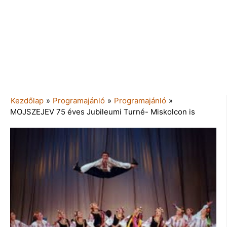
Kezdőlap
»
Programajánló
»
Programajánló
»
MOJSZEJEV 75 éves Jubileumi Turné- Miskolcon is