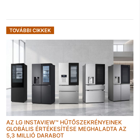
TOVÁBBI CIKKEK
AZ LG INSTAVIEW™ HŰTŐSZEKRÉNYEINEK
GLOBÁLIS ÉRTÉKESÍTÉSE MEGHALADTA AZ
5,3 MILLIÓ DARABOT