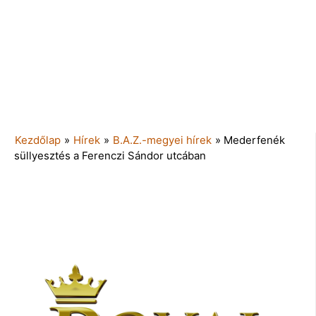
Kezdőlap
»
Hírek
»
B.A.Z.-megyei hírek
»
Mederfenék
süllyesztés a Ferenczi Sándor utcában