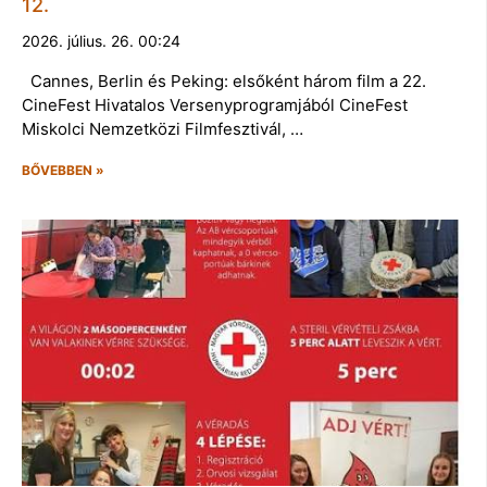
12.
2026. július. 26. 00:24
Cannes, Berlin és Peking: elsőként három film a 22.
CineFest Hivatalos Versenyprogramjából CineFest
Miskolci Nemzetközi Filmfesztivál, …
BŐVEBBEN »