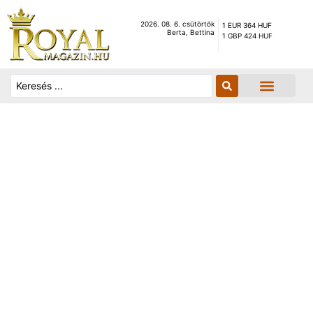
2026. 08. 6. csütörtök
1 EUR 364 HUF
Berta, Bettina
1 GBP 424 HUF