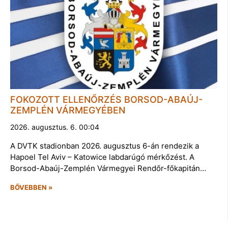
FOKOZOTT ELLENŐRZÉS BORSOD-ABAÚJ-
ZEMPLÉN VÁRMEGYÉBEN
2026. augusztus. 6. 00:04
A DVTK stadionban 2026. augusztus 6-án rendezik a
Hapoel Tel Aviv – Katowice labdarúgó mérkőzést. A
Borsod-Abaúj-Zemplén Vármegyei Rendőr-főkapitán…
BŐVEBBEN »