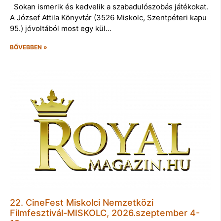
Sokan ismerik és kedvelik a szabadulószobás játékokat.
A József Attila Könyvtár (3526 Miskolc, Szentpéteri kapu
95.) jóvoltából most egy kül…
BŐVEBBEN »
22. CineFest Miskolci Nemzetközi
Filmfesztivál-MISKOLC, 2026.szeptember 4-