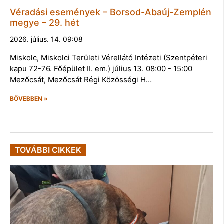
Véradási események – Borsod-Abaúj-Zemplén
megye – 29. hét
2026. július. 14. 09:08
Miskolc, Miskolci Területi Vérellátó Intézeti (Szentpéteri
kapu 72-76. Főépület II. em.) július 13. 08:00 - 15:00
Mezőcsát, Mezőcsát Régi Közösségi H…
BŐVEBBEN »
TOVÁBBI CIKKEK