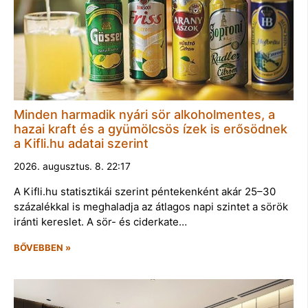
Minden harmadik nyári sör alkoholmentes, a
hazai kraft és a gyümölcsös ízek is erősödnek
a Kifli.hu adatai szerint
2026. augusztus. 8. 22:17
A Kifli.hu statisztikái szerint péntekenként akár 25–30
százalékkal is meghaladja az átlagos napi szintet a sörök
iránti kereslet. A sör- és ciderkate…
BŐVEBBEN »