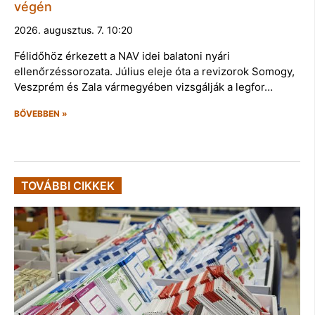
végén
2026. augusztus. 7. 10:20
Félidőhöz érkezett a NAV idei balatoni nyári
ellenőrzéssorozata. Július eleje óta a revizorok Somogy,
Veszprém és Zala vármegyében vizsgálják a legfor…
BŐVEBBEN »
TOVÁBBI CIKKEK