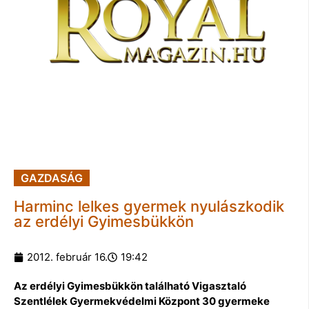
GAZDASÁG
Harminc lelkes gyermek nyulászkodik
az erdélyi Gyimesbükkön
2012. február 16.
19:42
Az erdélyi Gyimesbükkön található Vigasztaló
Szentlélek Gyermekvédelmi Központ 30 gyermeke