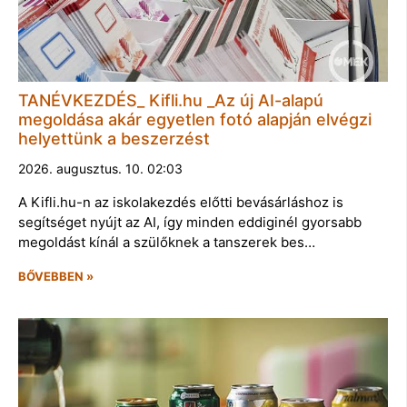
TANÉVKEZDÉS_ Kifli.hu _Az új AI-alapú
megoldása akár egyetlen fotó alapján elvégzi
helyettünk a beszerzést
2026. augusztus. 10. 02:03
A Kifli.hu-n az iskolakezdés előtti bevásárláshoz is
segítséget nyújt az AI, így minden eddiginél gyorsabb
megoldást kínál a szülőknek a tanszerek bes…
BŐVEBBEN »