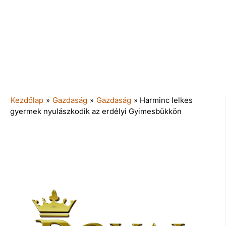
Kezdőlap
»
Gazdaság
»
Gazdaság
»
Harminc lelkes
gyermek nyulászkodik az erdélyi Gyimesbükkön