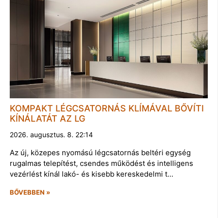
KOMPAKT LÉGCSATORNÁS KLÍMÁVAL BŐVÍTI
KÍNÁLATÁT AZ LG
2026. augusztus. 8. 22:14
Az új, közepes nyomású légcsatornás beltéri egység
rugalmas telepítést, csendes működést és intelligens
vezérlést kínál lakó- és kisebb kereskedelmi t…
BŐVEBBEN »