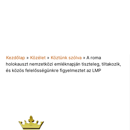
Kezdőlap
»
Közélet
»
Köztünk szólva
»
A roma
holokauszt nemzetközi emléknapján tiszteleg, tiltakozik,
és közös felelősségünkre figyelmeztet az LMP