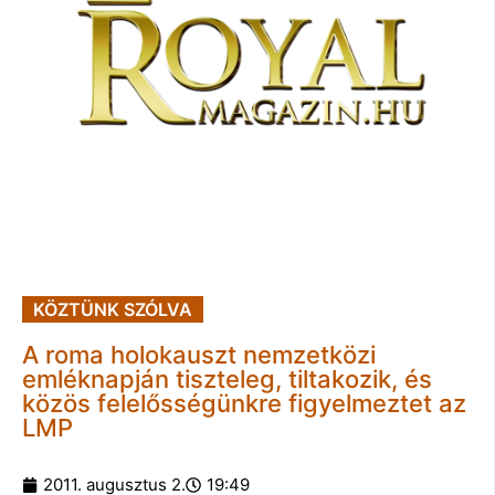
KÖZTÜNK SZÓLVA
A roma holokauszt nemzetközi
emléknapján tiszteleg, tiltakozik, és
közös felelősségünkre figyelmeztet az
LMP
2011. augusztus 2.
19:49