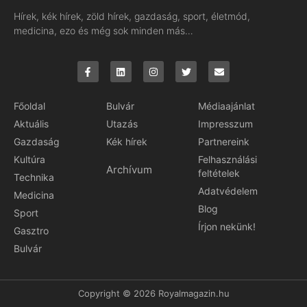
Hírek, kék hírek, zöld hírek, gazdaság, sport, életmód,
medicina, ezo és még sok minden más…
Főoldal
Bulvár
Médiaajánlat
Aktuális
Utazás
Impresszum
Gazdaság
Kék hírek
Partnereink
Kultúra
Felhasználási
Archívum
feltételek
Technika
Adatvédelem
Medicina
Blog
Sport
Írjon nekünk!
Gasztro
Bulvár
Copyright © 2026 Royalmagazin.hu