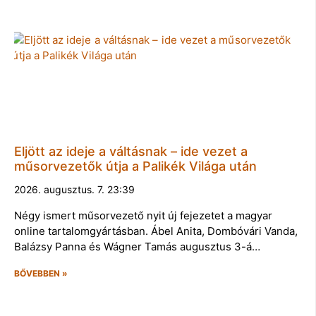
Eljött az ideje a váltásnak – ide vezet a
műsorvezetők útja a Palikék Világa után
2026. augusztus. 7. 23:39
Négy ismert műsorvezető nyit új fejezetet a magyar
online tartalomgyártásban. Ábel Anita, Dombóvári Vanda,
Balázsy Panna és Wágner Tamás augusztus 3-á…
BŐVEBBEN »