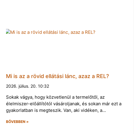
Mi is az a rövid ellátási lánc, azaz a REL?
2026. július. 20. 10:32
Sokak vágya, hogy közvetlenül a termelőtől, az
élelmiszer-előállítótól vásároljanak, és sokan már ezt a
gyakorlatban is megteszik. Van, aki vidéken, a…
BŐVEBBEN »