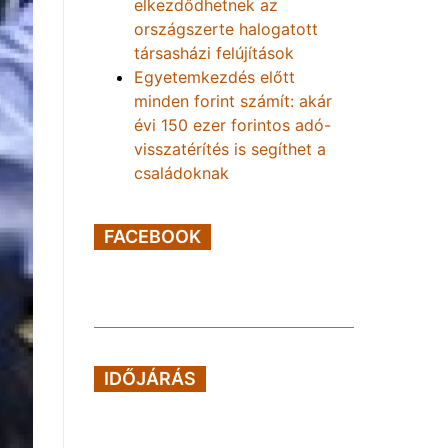
elkezdődhetnek az
országszerte halogatott
társasházi felújítások
Egyetemkezdés előtt
minden forint számít: akár
évi 150 ezer forintos adó-
visszatérítés is segíthet a
családoknak
FACEBOOK
IDŐJÁRÁS