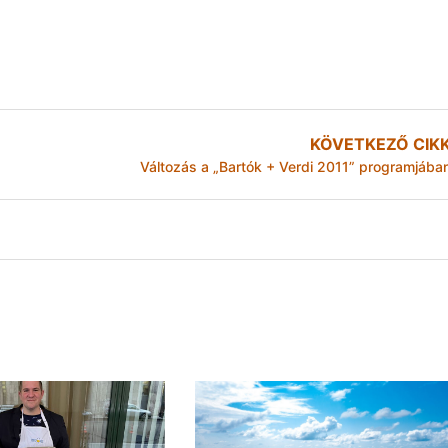
KÖVETKEZŐ CIK
Változás a „Bartók + Verdi 2011” programjába