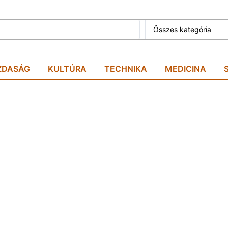
Összes kategória
ZDASÁG
KULTÚRA
TECHNIKA
MEDICINA