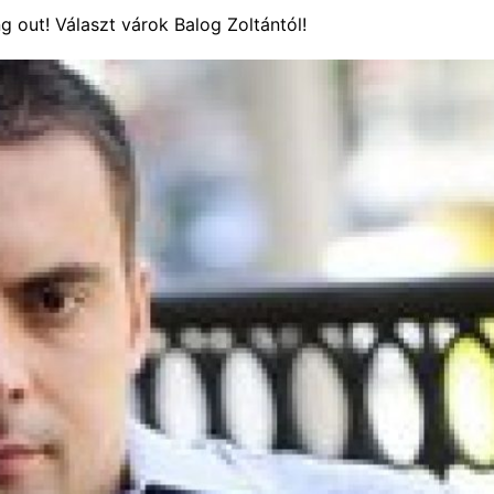
 out! Választ várok Balog Zoltántól!