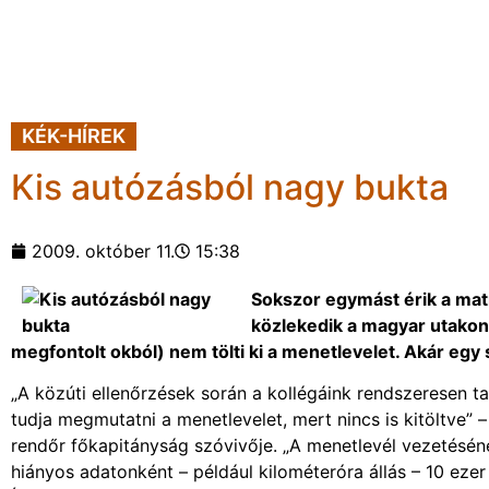
KÉK-HÍREK
Kis autózásból nagy bukta
2009. október 11.
15:38
Sokszor egymást érik a mat
közlekedik a magyar utakon
megfontolt okból) nem tölti ki a menetlevelet. Akár egy
„A közúti ellenőrzések során a kollégáink rendszeresen 
tudja megmutatni a menetlevelet, mert nincs is kitöltve” 
rendőr főkapitányság szóvivője. „A menetlevél vezetéséne
hiányos adatonként – például kilométeróra állás – 10 ezer