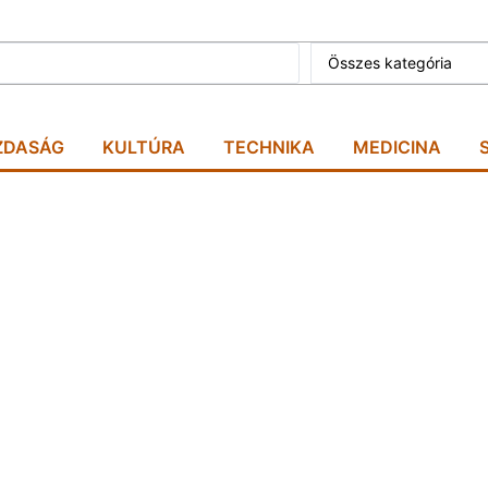
Összes kategória
ZDASÁG
KULTÚRA
TECHNIKA
MEDICINA