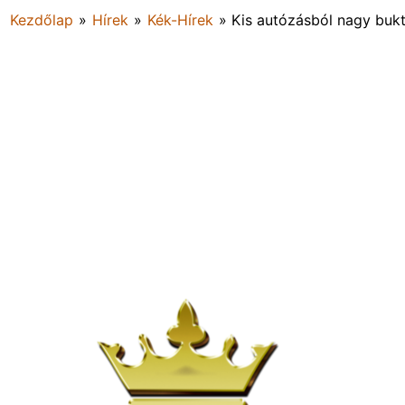
Kezdőlap
»
Hírek
»
Kék-Hírek
»
Kis autózásból nagy buk