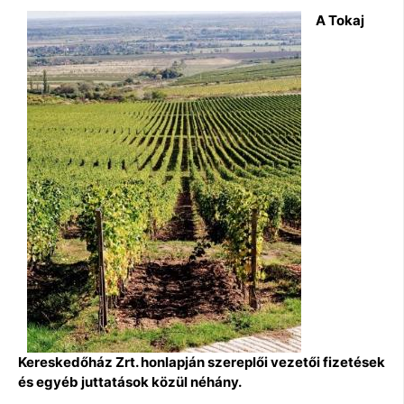
A Tokaj
Kereskedőház Zrt. honlapján szereplői vezetői fizetések
és egyéb juttatások közül néhány.