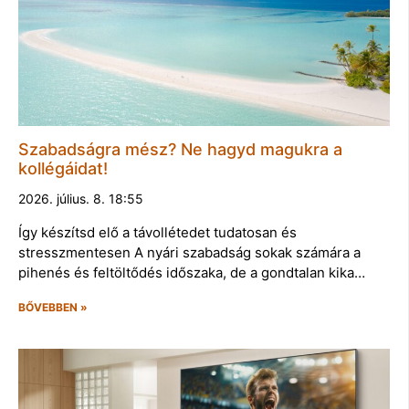
Szabadságra mész? Ne hagyd magukra a
kollégáidat!
2026. július. 8. 18:55
Így készítsd elő a távollétedet tudatosan és
stresszmentesen A nyári szabadság sokak számára a
pihenés és feltöltődés időszaka, de a gondtalan kika…
BŐVEBBEN »