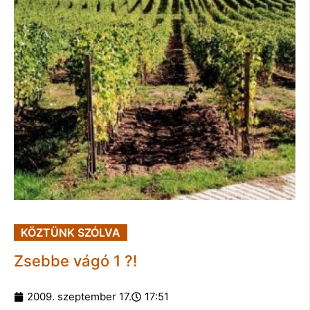
KÖZTÜNK SZÓLVA
Zsebbe vágó 1 ?!
2009. szeptember 17.
17:51