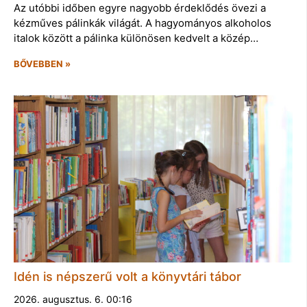
Az utóbbi időben egyre nagyobb érdeklődés övezi a
kézműves pálinkák világát. A hagyományos alkoholos
italok között a pálinka különösen kedvelt a közép…
BŐVEBBEN »
Idén is népszerű volt a könyvtári tábor
2026. augusztus. 6. 00:16