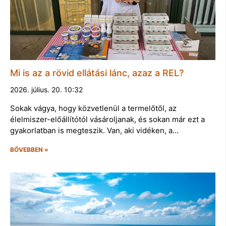
Mi is az a rövid ellátási lánc, azaz a REL?
2026. július. 20. 10:32
Sokak vágya, hogy közvetlenül a termelőtől, az
élelmiszer-előállítótól vásároljanak, és sokan már ezt a
gyakorlatban is megteszik. Van, aki vidéken, a…
BŐVEBBEN »