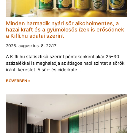
Minden harmadik nyári sör alkoholmentes, a
hazai kraft és a gyümölcsös ízek is erősödnek
a Kifli.hu adatai szerint
2026. augusztus. 8. 22:17
A Kifli.hu statisztikái szerint péntekenként akár 25–30
százalékkal is meghaladja az átlagos napi szintet a sörök
iránti kereslet. A sör- és ciderkate…
BŐVEBBEN »