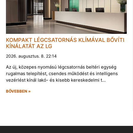
KOMPAKT LÉGCSATORNÁS KLÍMÁVAL BŐVÍTI
KÍNÁLATÁT AZ LG
2026. augusztus. 8. 22:14
Az új, közepes nyomású légcsatornás beltéri egység
rugalmas telepítést, csendes működést és intelligens
vezérlést kínál lakó- és kisebb kereskedelmi t…
BŐVEBBEN »