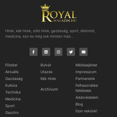
Hírek, kék hírek, zöld hírek, gazdaság, sport, életmód,
medicina, ezo és még sok minden más…
Főoldal
Bulvár
Médiaajánlat
Aktuális
Utazás
Impresszum
Gazdaság
Kék hírek
Partnereink
Kultúra
Felhasználási
Archívum
feltételek
Technika
Adatvédelem
Medicina
Blog
Sport
Írjon nekünk!
Gasztro