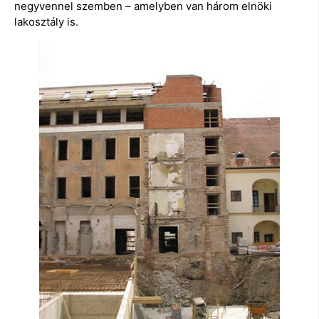
negyvennel szemben – amelyben van három elnöki
lakosztály is.