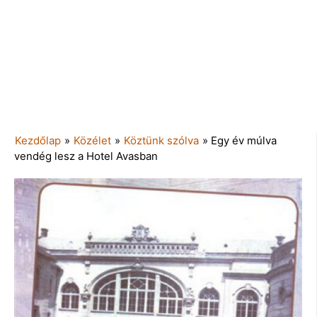
Kezdőlap
»
Közélet
»
Köztünk szólva
»
Egy év múlva
vendég lesz a Hotel Avasban