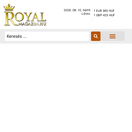
2026. 08. 10. hétfő
1 EUR 365 HUF
Lőrinc
1 GBP 425 HUF