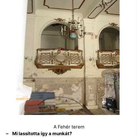
A Fehér terem
– Mi lassította így a munkát?