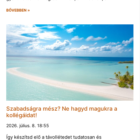
BŐVEBBEN »
Szabadságra mész? Ne hagyd magukra a
kollégáidat!
2026. július. 8. 18:55
Így készítsd elő a távollétedet tudatosan és