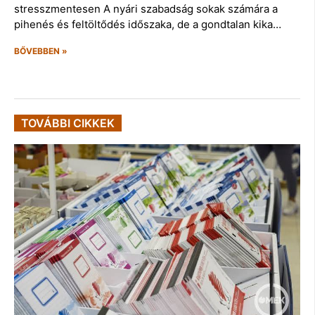
stresszmentesen A nyári szabadság sokak számára a
pihenés és feltöltődés időszaka, de a gondtalan kika…
BŐVEBBEN »
TOVÁBBI CIKKEK