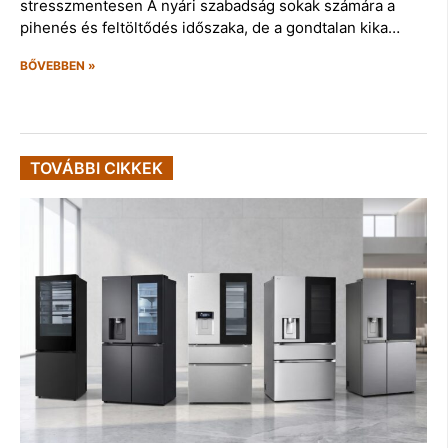
stresszmentesen A nyári szabadság sokak számára a
pihenés és feltöltődés időszaka, de a gondtalan kika…
BŐVEBBEN »
TOVÁBBI CIKKEK