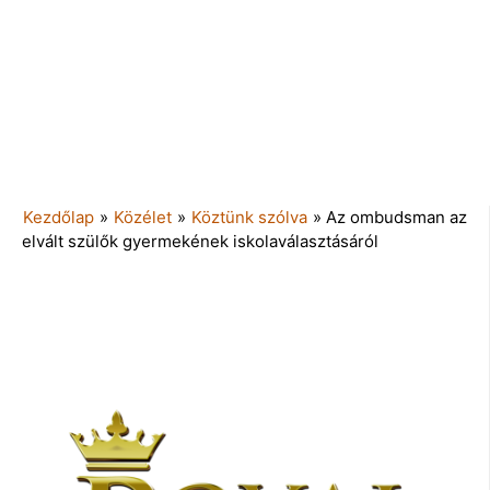
Kezdőlap
»
Közélet
»
Köztünk szólva
»
Az ombudsman az
elvált szülők gyermekének iskolaválasztásáról