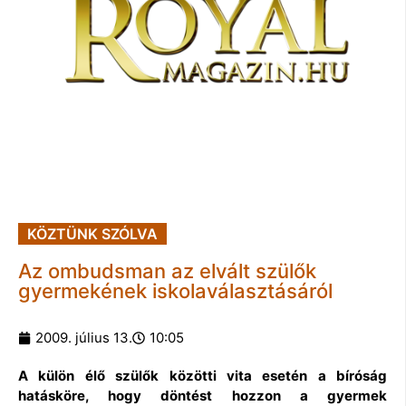
KÖZTÜNK SZÓLVA
Az ombudsman az elvált szülők
gyermekének iskolaválasztásáról
2009. július 13.
10:05
A külön élő szülők közötti vita esetén a bíróság
hatásköre, hogy döntést hozzon a gyermek