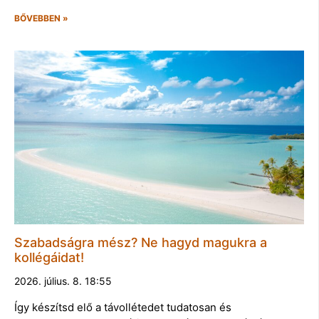
BŐVEBBEN »
Szabadságra mész? Ne hagyd magukra a
kollégáidat!
2026. július. 8. 18:55
Így készítsd elő a távollétedet tudatosan és