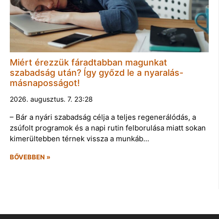
Miért érezzük fáradtabban magunkat
szabadság után? Így győzd le a nyaralás-
másnaposságot!
2026. augusztus. 7. 23:28
– Bár a nyári szabadság célja a teljes regenerálódás, a
zsúfolt programok és a napi rutin felborulása miatt sokan
kimerültebben térnek vissza a munkáb…
BŐVEBBEN »