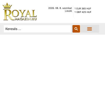
2026. 08. 8. szombat
1 EUR 365 HUF
László
1 GBP 425 HUF