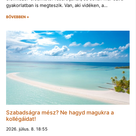
gyakorlatban is megteszik. Van, aki vidéken, a…
BŐVEBBEN »
Szabadságra mész? Ne hagyd magukra a
kollégáidat!
2026. július. 8. 18:55