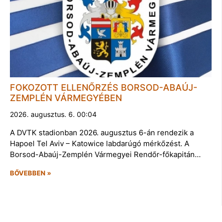
FOKOZOTT ELLENŐRZÉS BORSOD-ABAÚJ-
ZEMPLÉN VÁRMEGYÉBEN
2026. augusztus. 6. 00:04
A DVTK stadionban 2026. augusztus 6-án rendezik a
Hapoel Tel Aviv – Katowice labdarúgó mérkőzést. A
Borsod-Abaúj-Zemplén Vármegyei Rendőr-főkapitán…
BŐVEBBEN »