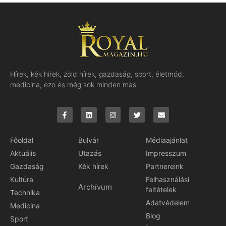
Hírek, kék hírek, zöld hírek, gazdaság, sport, életmód,
medicina, ezo és még sok minden más…
Főoldal
Bulvár
Médiaajánlat
Aktuális
Utazás
Impresszum
Gazdaság
Kék hírek
Partnereink
Kultúra
Felhasználási
Archívum
feltételek
Technika
Adatvédelem
Medicina
Blog
Sport