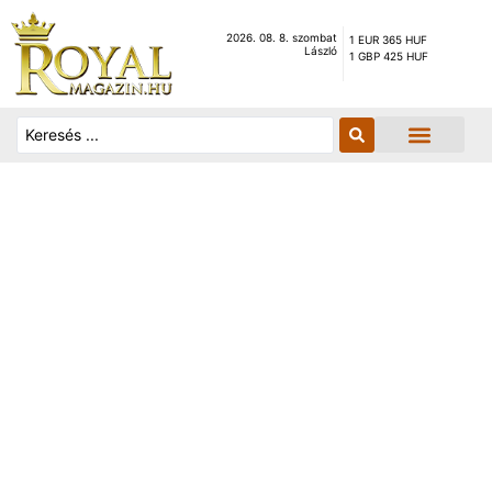
2026. 08. 8. szombat
1 EUR 365 HUF
László
1 GBP 425 HUF