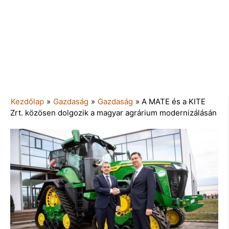
Kezdőlap
»
Gazdaság
»
Gazdaság
»
A MATE és a KITE
Zrt. közösen dolgozik a magyar agrárium modernizálásán