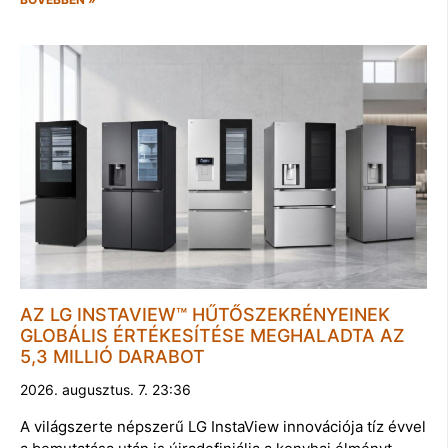
AZ LG INSTAVIEW™ HŰTŐSZEKRÉNYEINEK
GLOBÁLIS ÉRTÉKESÍTÉSE MEGHALADTA AZ
5,3 MILLIÓ DARABOT
2026. augusztus. 7. 23:36
A világszerte népszerű LG InstaView innovációja tíz évvel