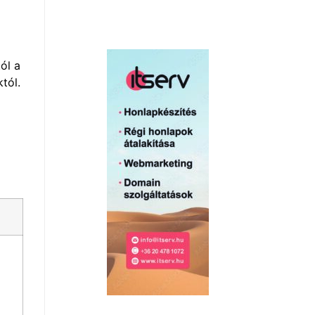
ól a
tól.