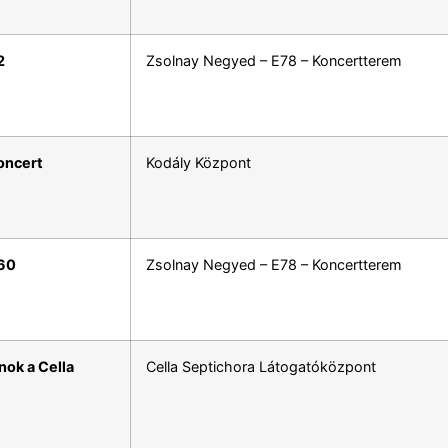
2
Zsolnay Negyed – E78 – Koncertterem
oncert
Kodály Központ
 60
Zsolnay Negyed – E78 – Koncertterem
ok a Cella
Cella Septichora Látogatóközpont