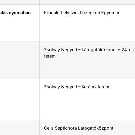
zulák nyomában
Kiinduló helyszín: Középkori Egyetem
Zsolnay Negyed – Látogatóközpont – 24-es
terem
Zsolnay Negyed – Kerámiaterem
Cella Septichora Látogatóközpont