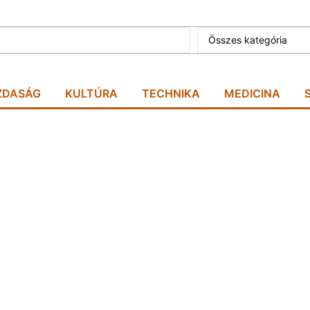
Összes kategória
ZDASÁG
KULTÚRA
TECHNIKA
MEDICINA