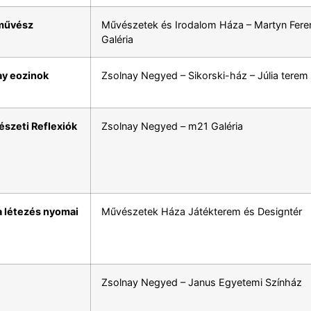
művész
Művészetek és Irodalom Háza – Martyn Fere
Galéria
ay eozinok
Zsolnay Negyed – Sikorski-ház – Júlia terem
szeti Reflexiók
Zsolnay Negyed – m21 Galéria
a létezés nyomai
Művészetek Háza Játékterem és Designtér
Zsolnay Negyed – Janus Egyetemi Színház