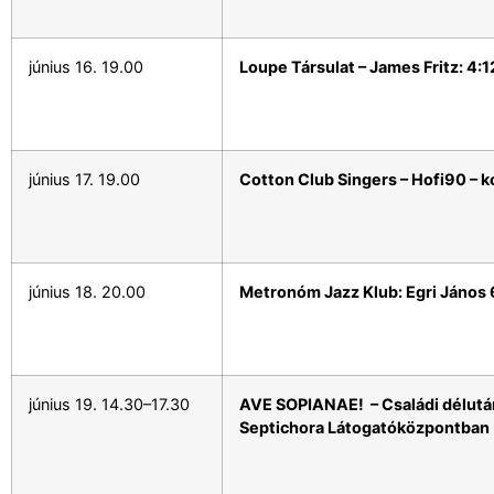
június 16. 19.00
Loupe Társulat – James Fritz: 4:1
június 17. 19.00
Cotton Club Singers – Hofi90 – k
június 18. 20.00
Metronóm Jazz Klub: Egri János
június 19. 14.30–17.30
AVE SOPIANAE! – Családi délután
Septichora Látogatóközpontban