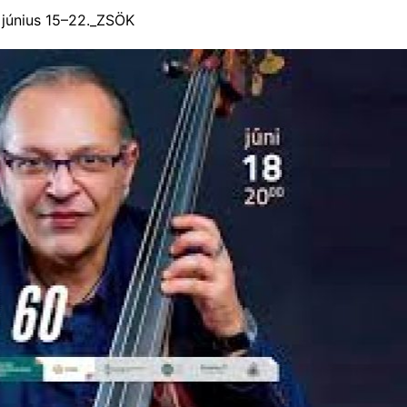
únius 15–22._ZSÖK