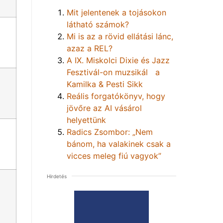
Mit jelentenek a tojásokon
látható számok?
Mi is az a rövid ellátási lánc,
azaz a REL?
A IX. Miskolci Dixie és Jazz
Fesztivál-on muzsikál a
Kamilka & Pesti Sikk
Reális forgatókönyv, hogy
jövőre az AI vásárol
helyettünk
Radics Zsombor: „Nem
bánom, ha valakinek csak a
vicces meleg fiú vagyok”
Hirdetés