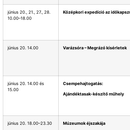
június 20., 21., 27., 28.
Középkori expedíció az időkaps
10.00–18.00
június 20. 14.00
Varázsóra – Megrázó kísérletek
június 20. 14.00 és
Csempehajtogatás:
15.00
Ajándéktasak-készítő műhely
június 20. 18.00–23.30
Múzeumok éjszakája