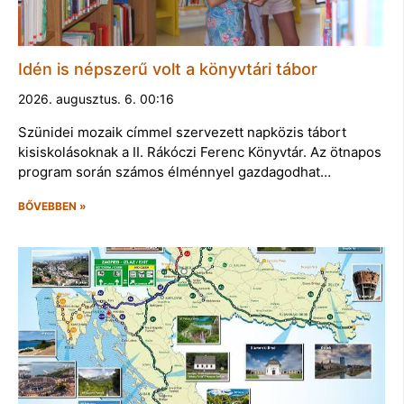
Idén is népszerű volt a könyvtári tábor
2026. augusztus. 6. 00:16
Szünidei mozaik címmel szervezett napközis tábort
kisiskolásoknak a II. Rákóczi Ferenc Könyvtár. Az ötnapos
program során számos élménnyel gazdagodhat…
BŐVEBBEN »