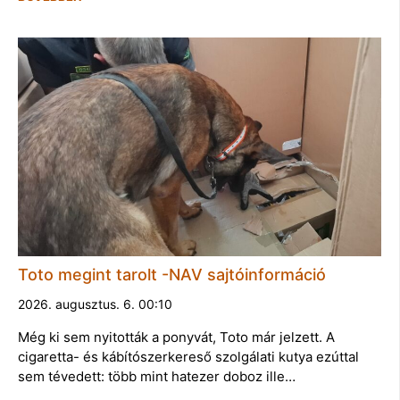
Toto megint tarolt -NAV sajtóinformáció
2026. augusztus. 6. 00:10
Még ki sem nyitották a ponyvát, Toto már jelzett. A
cigaretta- és kábítószerkereső szolgálati kutya ezúttal
sem tévedett: több mint hatezer doboz ille…