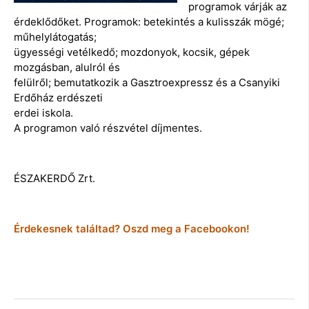
programok várják az
érdeklődőket. Programok: betekintés a kulisszák mögé;
műhelylátogatás;
ügyességi vetélkedő; mozdonyok, kocsik, gépek
mozgásban, alulról és
felülről; bemutatkozik a Gasztroexpressz és a Csanyiki
Erdőház erdészeti
erdei iskola.
A programon való részvétel díjmentes.
ÉSZAKERDŐ Zrt.
Érdekesnek találtad? Oszd meg a Facebookon!