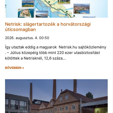
Netrisk: slágertartozék a horvátországi
úticsomagban
2026. augusztus. 4. 00:50
Így utaztak eddig a magyarok Netrisk.hu sajtóközlemény
. – Július közepéig több mint 220 ezer utasbiztosítást
kötöttek a Netrisknél, 12,6 száza…
BŐVEBBEN »