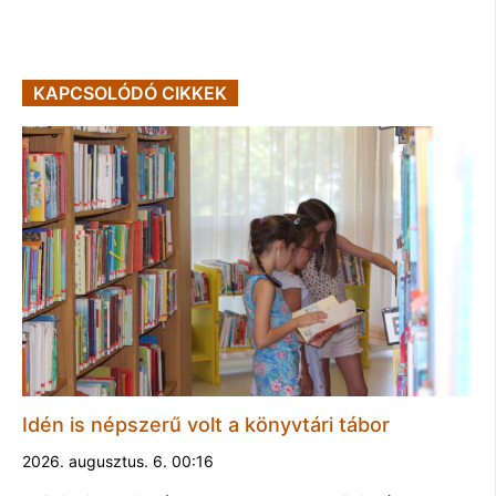
KAPCSOLÓDÓ CIKKEK
Idén is népszerű volt a könyvtári tábor
2026. augusztus. 6. 00:16