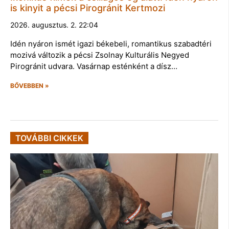
is kinyit a pécsi Pirogránit Kertmozi
2026. augusztus. 2. 22:04
Idén nyáron ismét igazi békebeli, romantikus szabadtéri
mozivá változik a pécsi Zsolnay Kulturális Negyed
Pirogránit udvara. Vasárnap esténként a dísz…
BŐVEBBEN »
TOVÁBBI CIKKEK