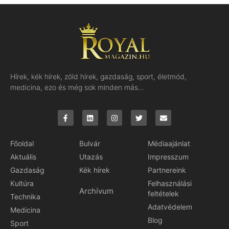
Hírek, kék hírek, zöld hírek, gazdaság, sport, életmód,
medicina, ezo és még sok minden más…
Főoldal
Bulvár
Médiaajánlat
Aktuális
Utazás
Impresszum
Gazdaság
Kék hírek
Partnereink
Kultúra
Felhasználási
Archívum
feltételek
Technika
Adatvédelem
Medicina
Blog
Sport