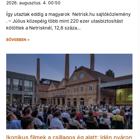
2026. augusztus. 4. 00:50
Így utaztak eddig a magyarok Netrisk.hu sajtóközlemény
. – Július közepéig több mint 220 ezer utasbiztosítást
kötöttek a Netrisknél, 12,6 száza…
BŐVEBBEN »
Ikonikus filmek a csillagos ég alatt: Idén nyáron