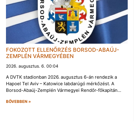
FOKOZOTT ELLENŐRZÉS BORSOD-ABAÚJ-
ZEMPLÉN VÁRMEGYÉBEN
2026. augusztus. 6. 00:04
A DVTK stadionban 2026. augusztus 6-án rendezik a
Hapoel Tel Aviv – Katowice labdarúgó mérkőzést. A
Borsod-Abaúj-Zemplén Vármegyei Rendőr-főkapitán…
BŐVEBBEN »