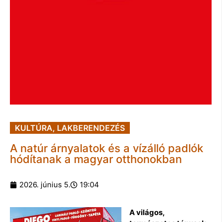
KULTÚRA
,
LAKBERENDEZÉS
A natúr árnyalatok és a vízálló padlók
hódítanak a magyar otthonokban
2026. június 5.
19:04
A világos,