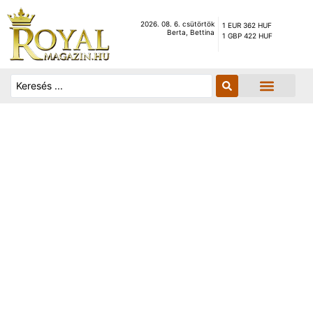
2026. 08. 6. csütörtök
1 EUR 362 HUF
Berta, Bettina
1 GBP 422 HUF