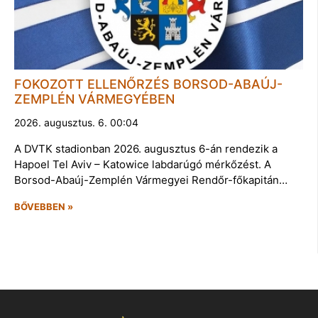
FOKOZOTT ELLENŐRZÉS BORSOD-ABAÚJ-
ZEMPLÉN VÁRMEGYÉBEN
2026. augusztus. 6. 00:04
A DVTK stadionban 2026. augusztus 6-án rendezik a
Hapoel Tel Aviv – Katowice labdarúgó mérkőzést. A
Borsod-Abaúj-Zemplén Vármegyei Rendőr-főkapitán…
BŐVEBBEN »