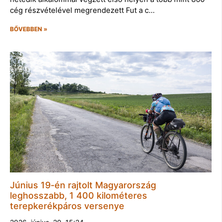
cég részvételével megrendezett Fut a c…
BŐVEBBEN »
Június 19-én rajtolt Magyarország
leghosszabb, 1 400 kilométeres
terepkerékpáros versenye