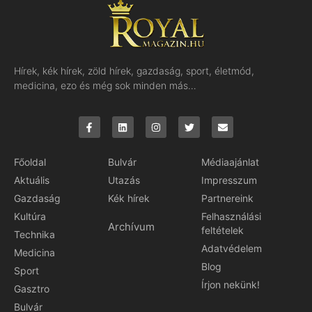
Hírek, kék hírek, zöld hírek, gazdaság, sport, életmód,
medicina, ezo és még sok minden más…
Főoldal
Bulvár
Médiaajánlat
Aktuális
Utazás
Impresszum
Gazdaság
Kék hírek
Partnereink
Kultúra
Felhasználási
Archívum
feltételek
Technika
Adatvédelem
Medicina
Blog
Sport
Írjon nekünk!
Gasztro
Bulvár