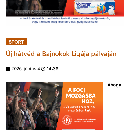
SPORT
Új hátvéd a Bajnokok Ligája pályáján
2026. június 4.
14:38
Ahogy