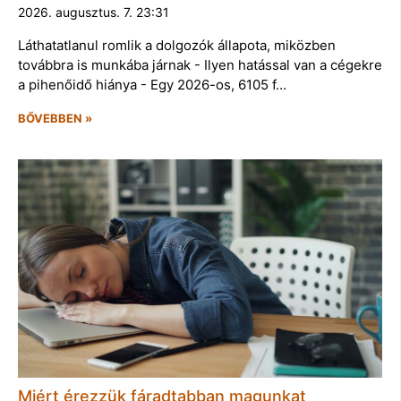
2026. augusztus. 7. 23:31
Láthatatlanul romlik a dolgozók állapota, miközben
továbbra is munkába járnak - Ilyen hatással van a cégekre
a pihenőidő hiánya - Egy 2026-os, 6105 f…
BŐVEBBEN »
Miért érezzük fáradtabban magunkat