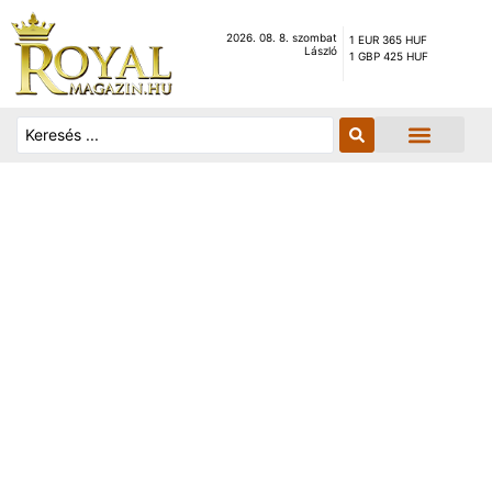
2026. 08. 8. szombat
1 EUR 365 HUF
László
1 GBP 425 HUF