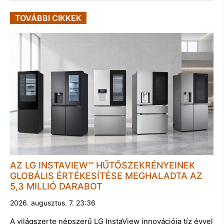
TOVÁBBI CIKKEK
AZ LG INSTAVIEW™ HŰTŐSZEKRÉNYEINEK
GLOBÁLIS ÉRTÉKESÍTÉSE MEGHALADTA AZ
5,3 MILLIÓ DARABOT
2026. augusztus. 7. 23:36
A világszerte népszerű LG InstaView innovációja tíz évvel