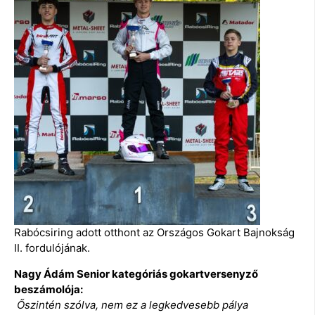
Rabócsiring adott otthont az Országos Gokart Bajnokság
II. fordulójának.
Nagy Ádám Senior kategóriás gokartversenyző
beszámolója:
Őszintén szólva, nem ez a legkedvesebb pálya