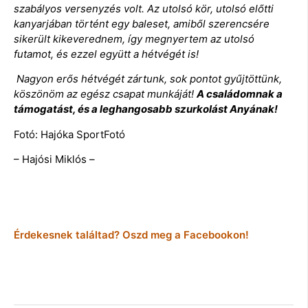
szabályos versenyzés volt. Az utolsó kör, utolsó előtti
kanyarjában történt egy baleset, amiből szerencsére
sikerült kikeverednem, így megnyertem az utolsó
futamot, és ezzel együtt a hétvégét is!
Nagyon erős hétvégét zártunk, sok pontot gyűjtöttünk,
köszönöm az egész csapat munkáját!
A családomnak a
támogatást, és a leghangosabb szurkolást Anyának!
Fotó: Hajóka SportFotó
– Hajósi Miklós –
Érdekesnek találtad? Oszd meg a Facebookon!