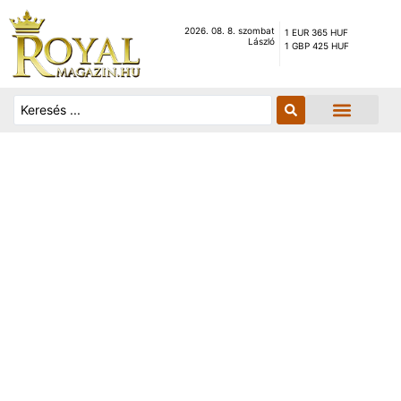
2026. 08. 8. szombat
1 EUR 365 HUF
László
1 GBP 425 HUF