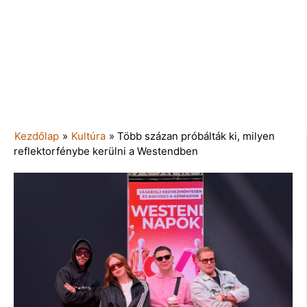
Kezdőlap
»
Kultúra
»
Több százan próbálták ki, milyen
reflektorfénybe kerülni a Westendben