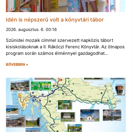
Idén is népszerű volt a könyvtári tábor
2026. augusztus. 6. 00:16
Szünidei mozaik címmel szervezett napközis tábort
kisiskolásoknak a II. Rákóczi Ferenc Könyvtár. Az ötnapos
program során számos élménnyel gazdagodhat…
BŐVEBBEN »