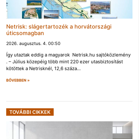
Netrisk: slágertartozék a horvátországi
úticsomagban
2026. augusztus. 4. 00:50
Így utaztak eddig a magyarok Netrisk.hu sajtóközlemény
. – Július közepéig több mint 220 ezer utasbiztosítást
kötöttek a Netrisknél, 12,6 száza…
BŐVEBBEN »
TOVÁBBI CIKKEK