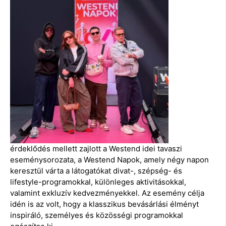
érdeklődés mellett zajlott a Westend idei tavaszi
eseménysorozata, a Westend Napok, amely négy napon
keresztül várta a látogatókat divat-, szépség- és
lifestyle-programokkal, különleges aktivitásokkal,
valamint exkluzív kedvezményekkel. Az esemény célja
idén is az volt, hogy a klasszikus bevásárlási élményt
inspiráló, személyes és közösségi programokkal