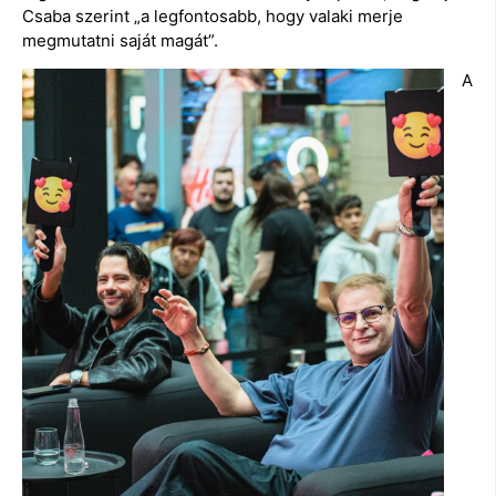
Csaba szerint „a legfontosabb, hogy valaki merje
megmutatni saját magát”.
A