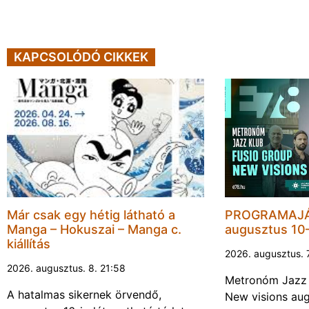
KAPCSOLÓDÓ CIKKEK
Már csak egy hétig látható a
PROGRAMAJÁ
Manga – Hokuszai – Manga c.
augusztus 10
kiállítás
2026. augusztus. 
2026. augusztus. 8. 21:58
Metronóm Jazz 
A hatalmas sikernek örvendő,
New visions aug