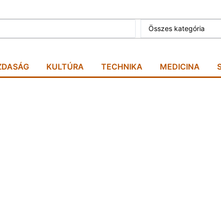
Összes kategória
ZDASÁG
KULTÚRA
TECHNIKA
MEDICINA