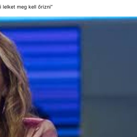
 lelket meg kell őrizni”