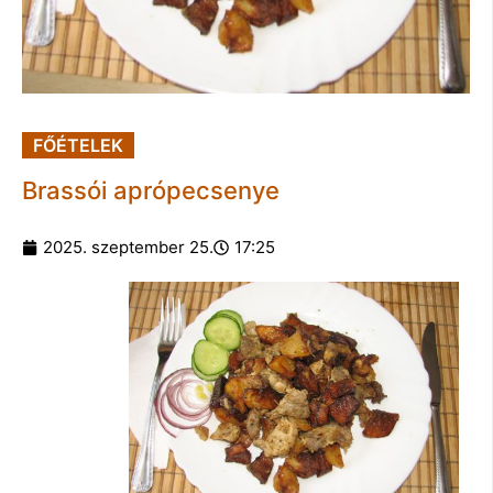
FŐÉTELEK
Brassói aprópecsenye
2025. szeptember 25.
17:25