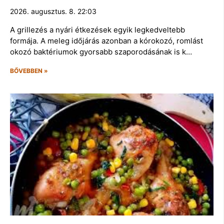
2026. augusztus. 8. 22:03
A grillezés a nyári étkezések egyik legkedveltebb
formája. A meleg időjárás azonban a kórokozó, romlást
okozó baktériumok gyorsabb szaporodásának is k…
BŐVEBBEN »