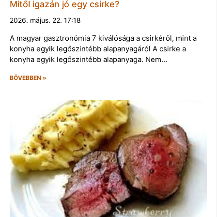
Mitől igazán jó egy csirke?
2026. május. 22. 17:18
A magyar gasztronómia 7 kiválósága a csirkéről, mint a
konyha egyik legőszintébb alapanyagáról A csirke a
konyha egyik legőszintébb alapanyaga. Nem…
BŐVEBBEN »