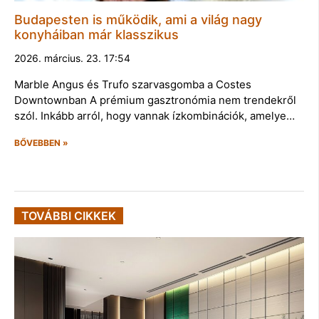
Budapesten is működik, ami a világ nagy
konyháiban már klasszikus
2026. március. 23. 17:54
Marble Angus és Trufo szarvasgomba a Costes
Downtownban A prémium gasztronómia nem trendekről
szól. Inkább arról, hogy vannak ízkombinációk, amelye…
BŐVEBBEN »
TOVÁBBI CIKKEK