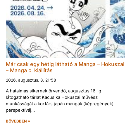
Már csak egy hétig látható a Manga – Hokuszai
– Manga c. kiállítás
2026. augusztus. 8. 21:58
A hatalmas sikernek örvendő, augusztus 16-ig
látogatható tárlat Kacusika Hokuszai művész
munkásságát a kortárs japán mangák (képregények)
perspektíváj…
BŐVEBBEN »