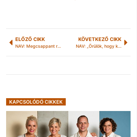
ELŐZŐ CIKK
KÖVETKEZŐ CIKK
NAV: Megcsappant rakomány
NAV: „Örülök, hogy kiderült”
KAPCSOLÓDÓ CIKKEK