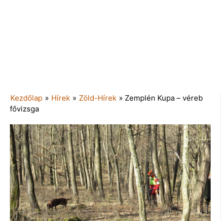
Kezdőlap
»
Hírek
»
Zöld-Hírek
»
Zemplén Kupa – véreb
fővizsga