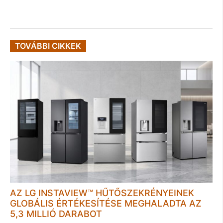
TOVÁBBI CIKKEK
AZ LG INSTAVIEW™ HŰTŐSZEKRÉNYEINEK
GLOBÁLIS ÉRTÉKESÍTÉSE MEGHALADTA AZ
5,3 MILLIÓ DARABOT