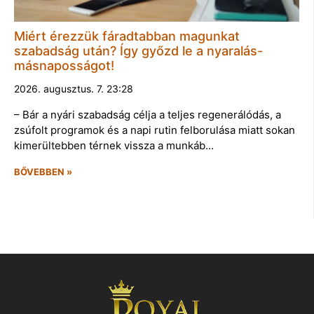
Miért érezzük fáradtabban magunkat
szabadság után? Így győzd le a nyaralás-
másnaposságot!
2026. augusztus. 7. 23:28
– Bár a nyári szabadság célja a teljes regenerálódás, a
zsúfolt programok és a napi rutin felborulása miatt sokan
kimerültebben térnek vissza a munkáb…
BŐVEBBEN »