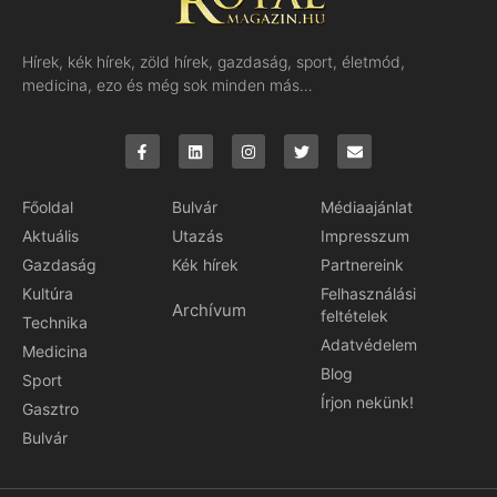
Hírek, kék hírek, zöld hírek, gazdaság, sport, életmód,
medicina, ezo és még sok minden más…
Főoldal
Bulvár
Médiaajánlat
Aktuális
Utazás
Impresszum
Gazdaság
Kék hírek
Partnereink
Kultúra
Felhasználási
Archívum
feltételek
Technika
Adatvédelem
Medicina
Blog
Sport
Írjon nekünk!
Gasztro
Bulvár