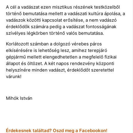
A cél a vadászat ezen misztikus részének testközelből
történő bemutatása mellett a vadászati kultúra ápolása, a
vadászok közötti kapcsolat erősítése, a nem vadászó
érdeklődők számára pedig a vadászat fontosságának
szívélyes légkörben történő valós bemutatása.
Korlátozott számban a dolgozó vérebes páros
elkísérésére is lehetőség lesz, amihez terepjáró
gépjármű mellett elengedhetetlen a megfelelő fizikai
állapot és öltözet. A két napos rendezvény központi
helyszínére minden vadászt, érdeklődőt szeretettel
várunk!
Mihók István
Érdekesnek találtad? Oszd meg a Facebookon!