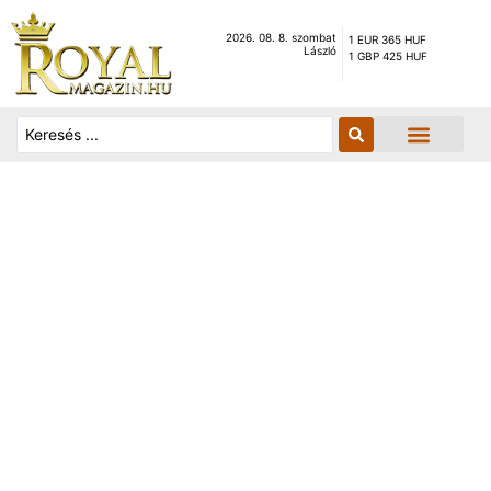
2026. 08. 8. szombat
1 EUR 365 HUF
László
1 GBP 425 HUF