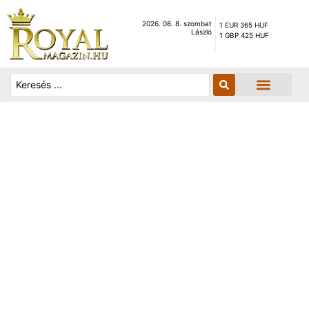
2026. 08. 8. szombat
1 EUR 365 HUF
László
1 GBP 425 HUF