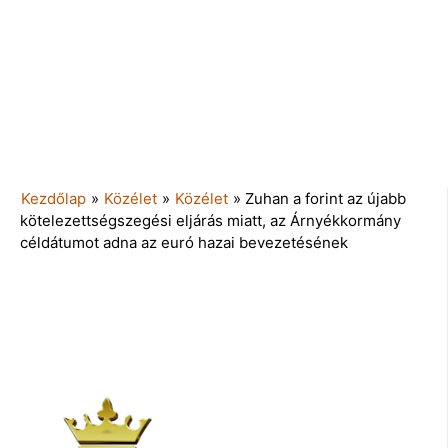
Kezdőlap
»
Közélet
»
Közélet
»
Zuhan a forint az újabb
kötelezettségszegési eljárás miatt, az Árnyékkormány
céldátumot adna az euró hazai bevezetésének