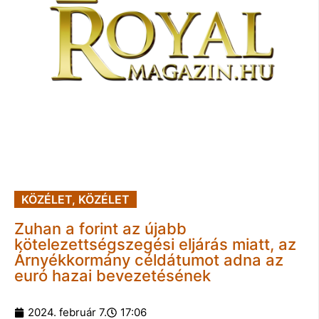
KÖZÉLET
,
KÖZÉLET
Zuhan a forint az újabb
kötelezettségszegési eljárás miatt, az
Árnyékkormány céldátumot adna az
euró hazai bevezetésének
2024. február 7.
17:06