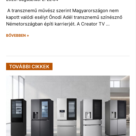
A transznemű művész szerint Magyarországon nem
kapott valódi esélyt Ónodi Adél transznemű színésznő
Németországban építi karrierjét. A Creator TV …
BŐVEBBEN »
TOVÁBBI CIKKEK