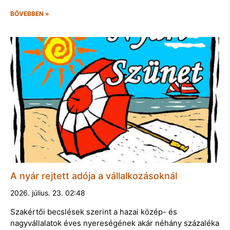
BŐVEBBEN »
A nyár rejtett adója a vállalkozásoknál
2026. július. 23. 02:48
Szakértői becslések szerint a hazai közép- és
nagyvállalatok éves nyereségének akár néhány százaléka