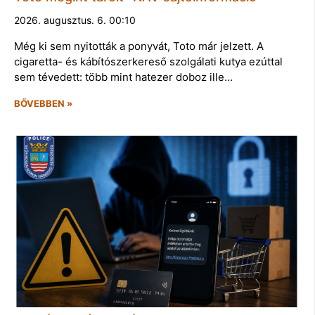
2026. augusztus. 6. 00:10
Még ki sem nyitották a ponyvát, Toto már jelzett. A
cigaretta- és kábítószerkereső szolgálati kutya ezúttal
sem tévedett: több mint hatezer doboz ille…
BŐVEBBEN »