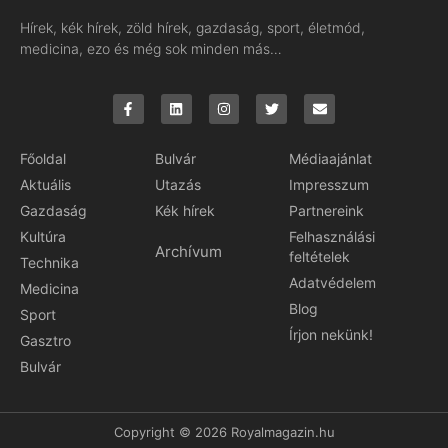
Hírek, kék hírek, zöld hírek, gazdaság, sport, életmód,
medicina, ezo és még sok minden más…
Főoldal
Bulvár
Médiaajánlat
Aktuális
Utazás
Impresszum
Gazdaság
Kék hírek
Partnereink
Kultúra
Felhasználási
Archívum
feltételek
Technika
Adatvédelem
Medicina
Blog
Sport
Írjon nekünk!
Gasztro
Bulvár
Copyright © 2026 Royalmagazin.hu