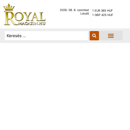
2026. 08. 8. szombat
1 EUR 365 HUF
László
1 GBP 425 HUF