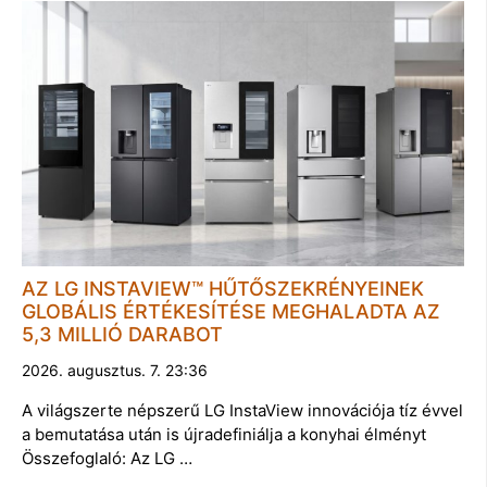
AZ LG INSTAVIEW™ HŰTŐSZEKRÉNYEINEK
GLOBÁLIS ÉRTÉKESÍTÉSE MEGHALADTA AZ
5,3 MILLIÓ DARABOT
2026. augusztus. 7. 23:36
A világszerte népszerű LG InstaView innovációja tíz évvel
a bemutatása után is újradefiniálja a konyhai élményt
Összefoglaló: Az LG …