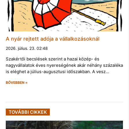
A nyár rejtett adója a vállalkozásoknál
2026. július. 23. 02:48
Szakértői becslések szerint a hazai közép- és
nagyvállalatok éves nyereségének akár néhány százaléka
is eléghet a július-augusztusi időszakban. A vesz…
BŐVEBBEN »
TOVÁBBI CIKKEK