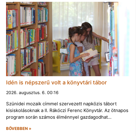
Idén is népszerű volt a könyvtári tábor
2026. augusztus. 6. 00:16
Szünidei mozaik címmel szervezett napközis tábort
kisiskolásoknak a II. Rákóczi Ferenc Könyvtár. Az ötnapos
program során számos élménnyel gazdagodhat…
BŐVEBBEN »