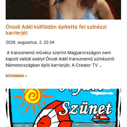
Ónodi Adél külföldön építette fel színészi
karrierjét
2026. augusztus. 2. 22:34
A transznemű művész szerint Magyarországon nem
kapott valódi esélyt Ónodi Adél transznemű színésznő
Németországban építi karrierjét. A Creator TV …
BŐVEBBEN »