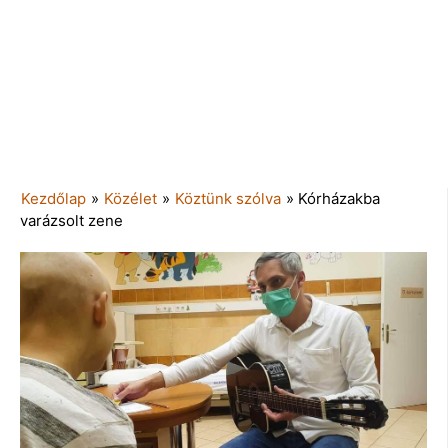
Kezdőlap
»
Közélet
»
Köztünk szólva
»
Kórházakba
varázsolt zene