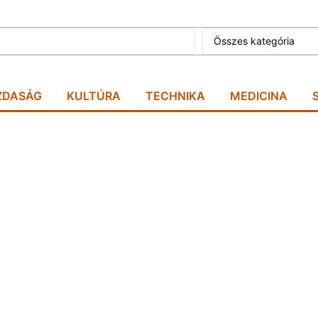
Összes kategória
ZDASÁG
KULTÚRA
TECHNIKA
MEDICINA