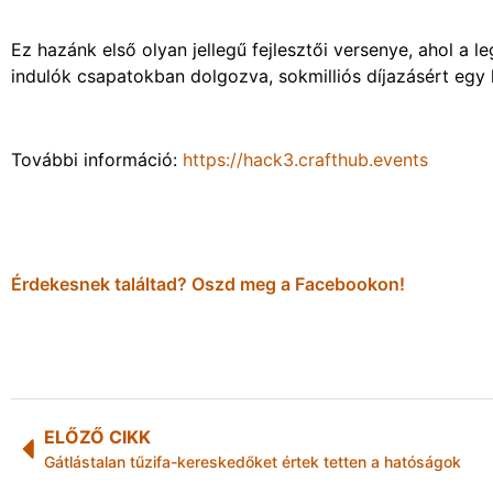
Ez hazánk első olyan jellegű fejlesztői versenye, ahol a
indulók csapatokban dolgozva, sokmilliós díjazásért egy
További információ:
https://hack3.crafthub.events
Érdekesnek találtad? Oszd meg a Facebookon!
ELŐZŐ CIKK
Gátlástalan tűzifa-kereskedőket értek tetten a hatóságok