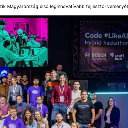
ik Magyarország első leginnovatívabb fejlesztői versenyé