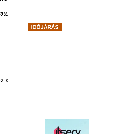
őtt,
IDŐJÁRÁS
ol a