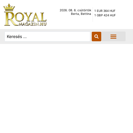
2026. 08. 6. csütörtök
1 EUR 364 HUF
Berta, Bettina
1 GBP 424 HUF