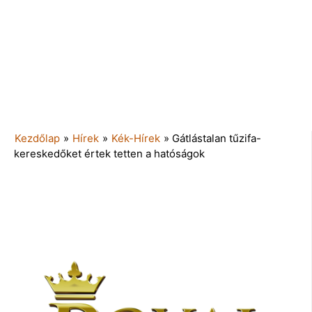
Kezdőlap
»
Hírek
»
Kék-Hírek
»
Gátlástalan tűzifa-
kereskedőket értek tetten a hatóságok