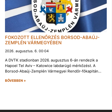
FOKOZOTT ELLENŐRZÉS BORSOD-ABAÚJ-
ZEMPLÉN VÁRMEGYÉBEN
2026. augusztus. 6. 00:04
A DVTK stadionban 2026. augusztus 6-án rendezik a
Hapoel Tel Aviv – Katowice labdarúgó mérkőzést. A
Borsod-Abaúj-Zemplén Vármegyei Rendőr-főkapitán…
BŐVEBBEN »