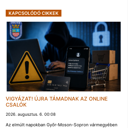
KAPCSOLÓDÓ CIKKEK
VIGYÁZAT! ÚJRA TÁMADNAK AZ ONLINE
CSALÓK
2026. augusztus. 6. 00:08
Az elmúlt napokban Győr-Moson-Sopron vármegyében