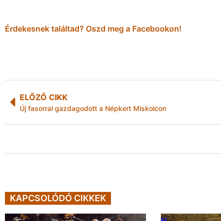
Érdekesnek találtad? Oszd meg a Facebookon!
ELŐZŐ CIKK
Új fasorral gazdagodott a Népkert Miskolcon
KAPCSOLÓDÓ CIKKEK