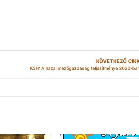
KÖVETKEZŐ CIK
KSH: A hazai mezőgazdaság teljesítménye 2020-ba