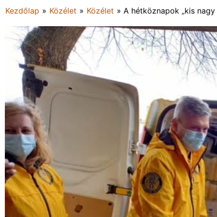
Kezdőlap
»
Közélet
»
Közélet
»
A hétköznapok „kis nagy