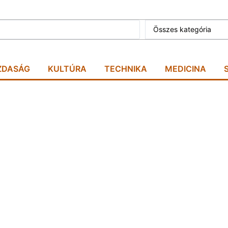
Összes kategória
ZDASÁG
KULTÚRA
TECHNIKA
MEDICINA