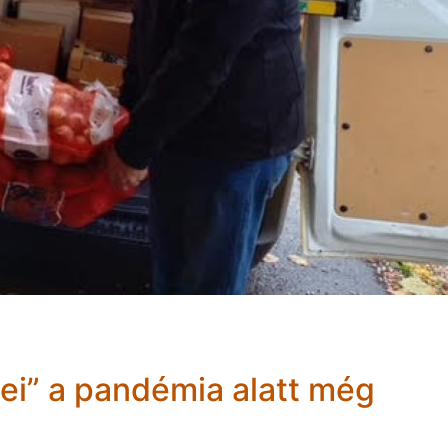
ei” a pandémia alatt még