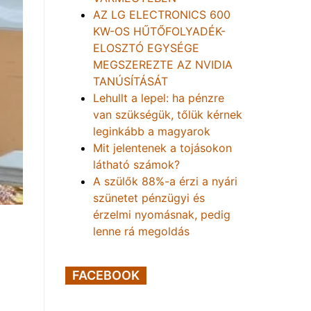
AZ LG ELECTRONICS 600
KW-OS HŰTŐFOLYADÉK-
ELOSZTÓ EGYSÉGE
MEGSZEREZTE AZ NVIDIA
TANÚSÍTÁSÁT
Lehullt a lepel: ha pénzre
van szükségük, tőlük kérnek
leginkább a magyarok
Mit jelentenek a tojásokon
látható számok?
A szülők 88%-a érzi a nyári
szünetet pénzügyi és
érzelmi nyomásnak, pedig
lenne rá megoldás
FACEBOOK