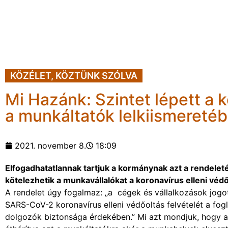
KÖZÉLET
,
KÖZTÜNK SZÓLVA
Mi Hazánk: Szintet lépett a
a munkáltatók lelkiismereté
2021. november 8.
18:09
Elfogadhatatlannak tartjuk a kormánynak azt a rendelet
kötelezhetik a munkavállalókat a koronavírus elleni védő
A rendelet úgy fogalmaz: „a cégek és vállalkozások jogot
SARS-CoV-2 koronavírus elleni védőoltás felvételét a fog
dolgozók biztonsága érdekében.” Mi azt mondjuk, hogy a k