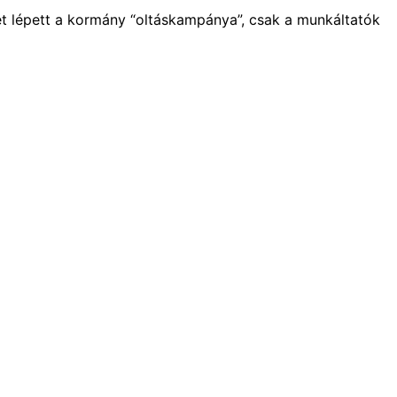
et lépett a kormány “oltáskampánya”, csak a munkáltatók