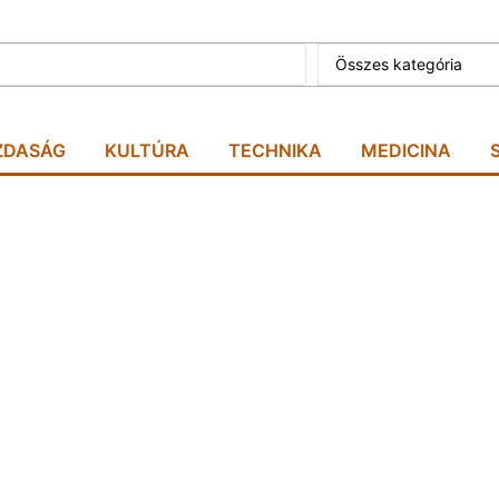
Összes kategória
ZDASÁG
KULTÚRA
TECHNIKA
MEDICINA