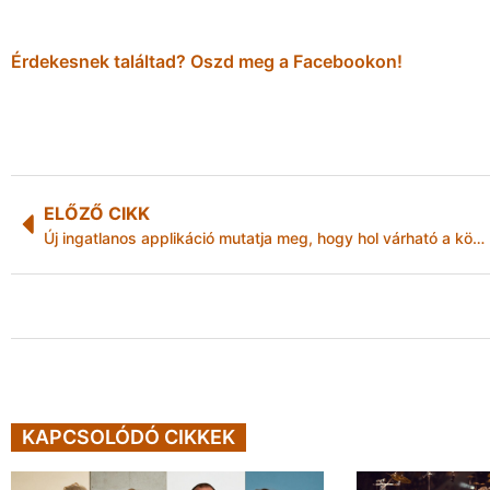
Érdekesnek találtad? Oszd meg a Facebookon!
ELŐZŐ CIKK
Új ingatlanos applikáció mutatja meg, hogy hol várható a következő ingatlanár-robbanás
KAPCSOLÓDÓ CIKKEK