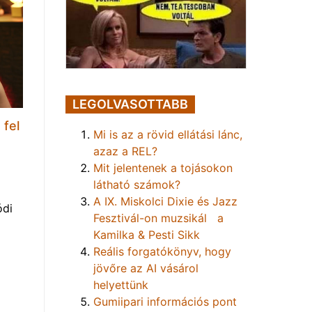
LEGOLVASOTTABB
 fel
Mi is az a rövid ellátási lánc,
azaz a REL?
Mit jelentenek a tojásokon
látható számok?
A IX. Miskolci Dixie és Jazz
ódi
Fesztivál-on muzsikál a
Kamilka & Pesti Sikk
Reális forgatókönyv, hogy
jövőre az AI vásárol
helyettünk
Gumiipari információs pont