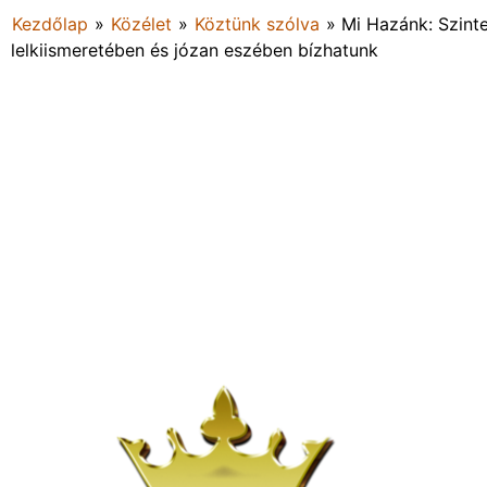
Kezdőlap
»
Közélet
»
Köztünk szólva
»
Mi Hazánk: Szint
lelkiismeretében és józan eszében bízhatunk