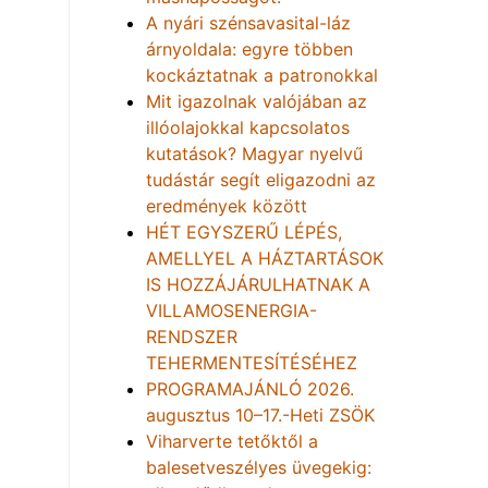
A nyári szénsavasital-láz
árnyoldala: egyre többen
kockáztatnak a patronokkal
Mit igazolnak valójában az
illóolajokkal kapcsolatos
kutatások? Magyar nyelvű
tudástár segít eligazodni az
eredmények között
HÉT EGYSZERŰ LÉPÉS,
AMELLYEL A HÁZTARTÁSOK
IS HOZZÁJÁRULHATNAK A
VILLAMOSENERGIA-
RENDSZER
TEHERMENTESÍTÉSÉHEZ
PROGRAMAJÁNLÓ 2026.
augusztus 10–17.-Heti ZSÖK
Viharverte tetőktől a
balesetveszélyes üvegekig: