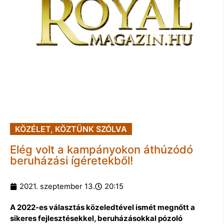
KÖZÉLET
,
KÖZTÜNK SZÓLVA
Elég volt a kampányokon áthúzódó
beruházási ígéretekből!
2021. szeptember 13.
20:15
A 2022-es választás közeledtével ismét megnőtt a
sikeres fejlesztésekkel, beruházásokkal pózoló