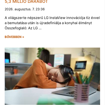
5,3 MILLIÓ DARABOT
2026. augusztus. 7. 23:36
A világszerte népszerű LG InstaView innovációja tíz évvel
a bemutatása után is újradefiniálja a konyhai élményt
Összefoglaló: Az LG …
BŐVEBBEN »