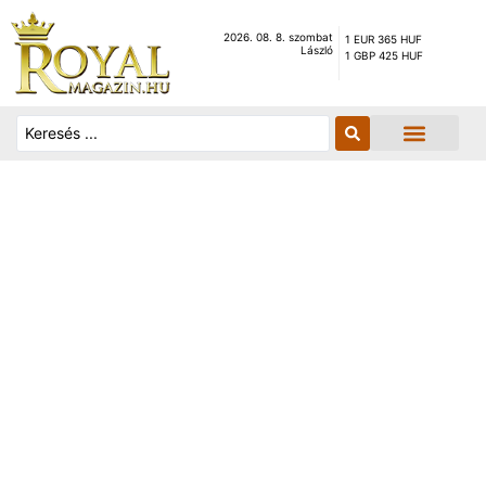
2026. 08. 8. szombat
1 EUR 365 HUF
László
1 GBP 425 HUF