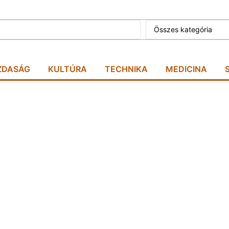
Összes kategória
ZDASÁG
KULTÚRA
TECHNIKA
MEDICINA