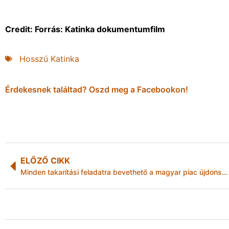
Credit: Forrás: Katinka dokumentumfilm
Hosszú Katinka
Érdekesnek találtad? Oszd meg a Facebookon!
ELŐZŐ CIKK
Minden takarítási feladatra bevethető a magyar piac újdonsága