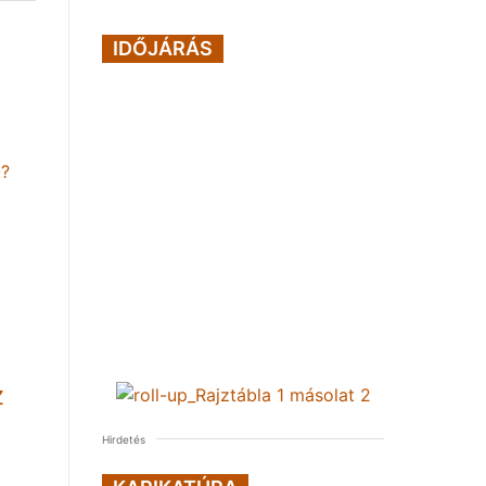
IDŐJÁRÁS
Z
Hirdetés