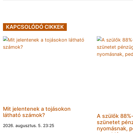
KAPCSOLÓDÓ CIKKEK
Mit jelentenek a tojásokon
látható számok?
A szülők 88%-a
szünetet pénz
2026. augusztus. 5. 23:25
nyomásnak, pe