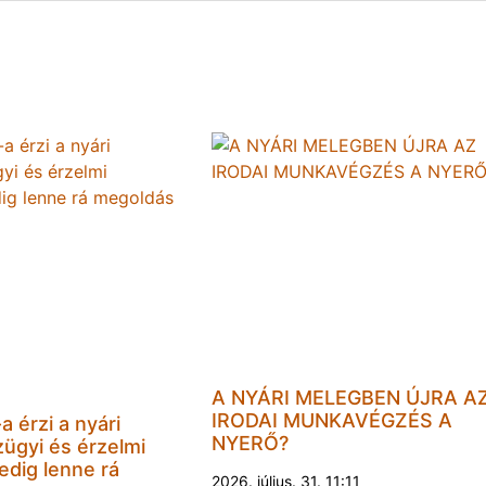
A NYÁRI MELEGBEN ÚJRA A
IRODAI MUNKAVÉGZÉS A
 érzi a nyári
NYERŐ?
ügyi és érzelmi
dig lenne rá
2026. július. 31. 11:11