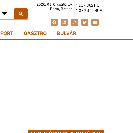
2026. 08. 6. csütörtök
1 EUR 362 HUF
Berta, Bettina
1 GBP 422 HUF
SPORT
GASZTRO
BULVÁR