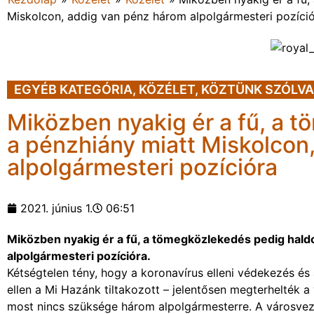
Miskolcon, addig van pénz három alpolgármesteri pozíci
EGYÉB KATEGÓRIA
,
KÖZÉLET
,
KÖZTÜNK SZÓLVA
Miközben nyakig ér a fű, a 
a pénzhiány miatt Miskolcon
alpolgármesteri pozícióra
2021. június 1.
06:51
Miközben nyakig ér a fű, a tömegközlekedés pedig haldo
alpolgármesteri pozícióra.
Kétségtelen tény, hogy a koronavírus elleni védekezés é
ellen a Mi Hazánk tiltakozott – jelentősen megterhelték a
most nincs szüksége három alpolgármesterre. A városvez