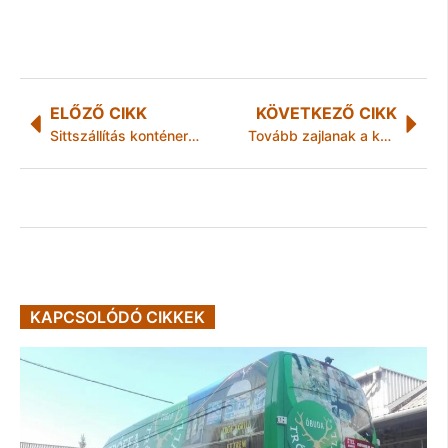
ELŐZŐ CIKK
KÖVETKEZŐ CIKK
Sittszállítás konténerrel a 9. kerületben, Ferencvárosban
Tovább zajlanak a közétkeztető konyhák élelmiszerbiztonsági, –higiéniai és –minőségi minősítései
KAPCSOLÓDÓ CIKKEK