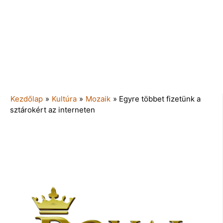
Kezdőlap
»
Kultúra
»
Mozaik
»
Egyre többet fizetünk a
sztárokért az interneten