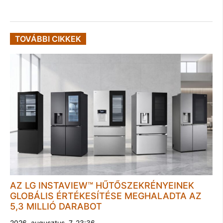
TOVÁBBI CIKKEK
AZ LG INSTAVIEW™ HŰTŐSZEKRÉNYEINEK
GLOBÁLIS ÉRTÉKESÍTÉSE MEGHALADTA AZ
5,3 MILLIÓ DARABOT
2026. augusztus. 7. 23:36