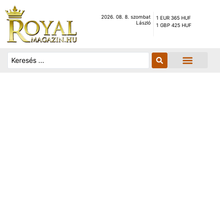
2026. 08. 8. szombat
1 EUR 365 HUF
László
1 GBP 425 HUF