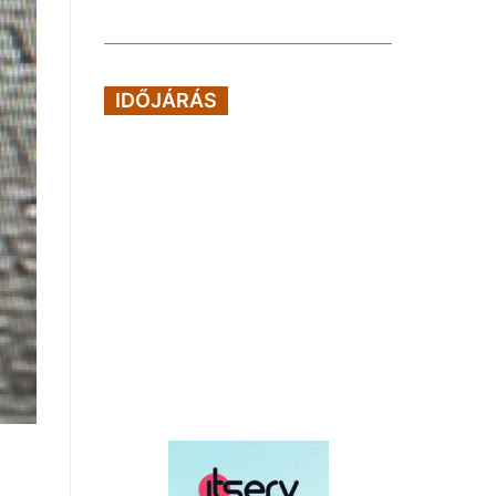
IDŐJÁRÁS