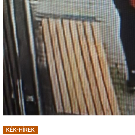
KÉK-HÍREK