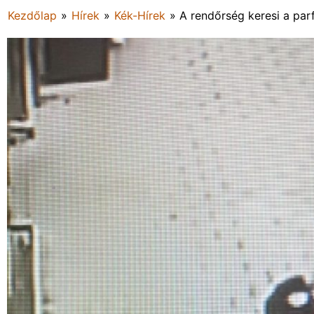
Kezdőlap
»
Hírek
»
Kék-Hírek
»
A rendőrség keresi a par