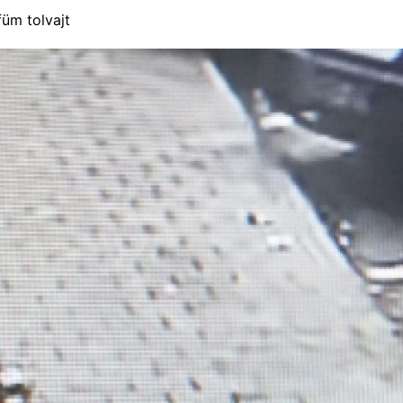
füm tolvajt