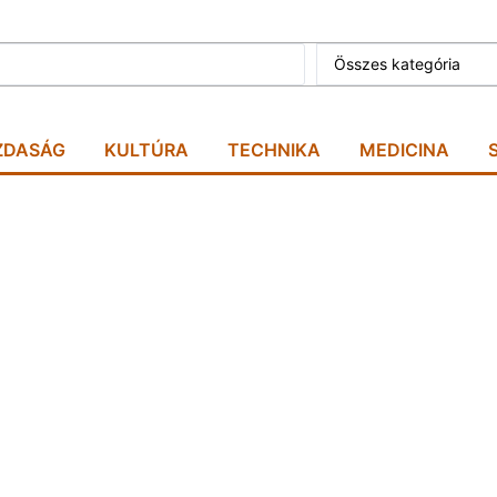
Összes kategória
ZDASÁG
KULTÚRA
TECHNIKA
MEDICINA