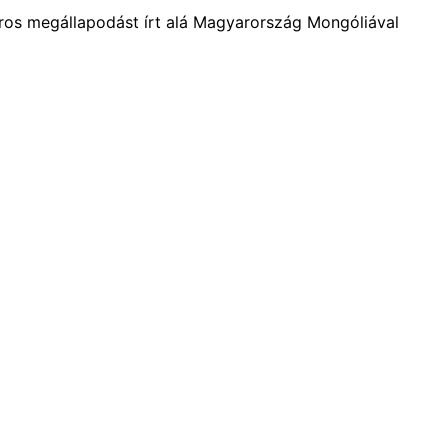
lláros megállapodást írt alá Magyarország Mongóliával