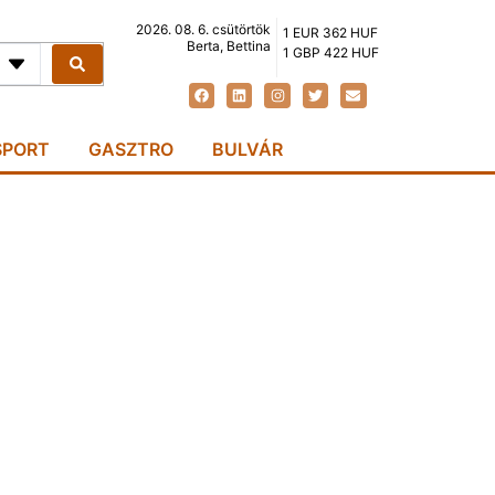
2026. 08. 6. csütörtök
1 EUR 362 HUF
Berta, Bettina
1 GBP 422 HUF
SPORT
GASZTRO
BULVÁR