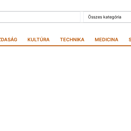
Összes kategória
ZDASÁG
KULTÚRA
TECHNIKA
MEDICINA