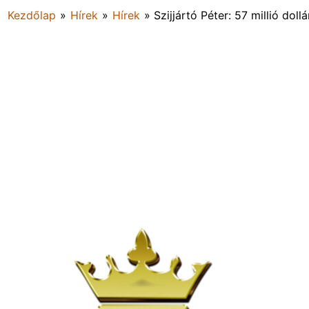
Kezdőlap
»
Hírek
»
Hírek
»
Szijjártó Péter: 57 millió do