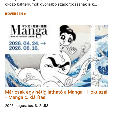
okozó baktériumok gyorsabb szaporodásának is k…
BŐVEBBEN »
Már csak egy hétig látható a Manga – Hokuszai
– Manga c. kiállítás
2026. augusztus. 8. 21:58