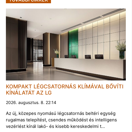
KOMPAKT LÉGCSATORNÁS KLÍMÁVAL BŐVÍTI
KÍNÁLATÁT AZ LG
2026. augusztus. 8. 22:14
Az új, közepes nyomású légcsatornás beltéri egység
rugalmas telepítést, csendes működést és intelligens
vezérlést kínál lakó- és kisebb kereskedelmi t…