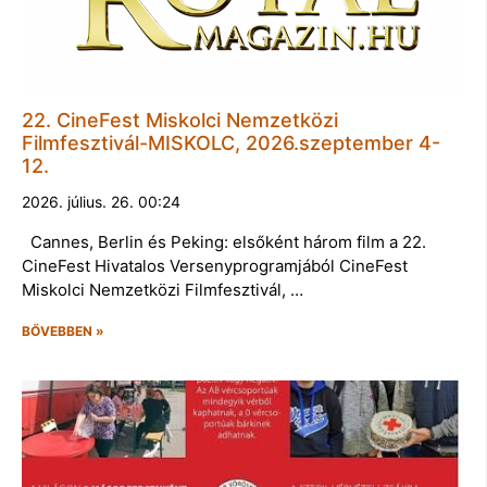
22. CineFest Miskolci Nemzetközi
Filmfesztivál-MISKOLC, 2026.szeptember 4-
12.
2026. július. 26. 00:24
Cannes, Berlin és Peking: elsőként három film a 22.
CineFest Hivatalos Versenyprogramjából CineFest
Miskolci Nemzetközi Filmfesztivál, …
BŐVEBBEN »