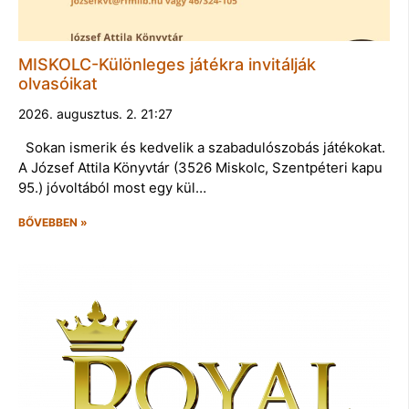
MISKOLC-Különleges játékra invitálják
olvasóikat
2026. augusztus. 2. 21:27
Sokan ismerik és kedvelik a szabadulószobás játékokat.
A József Attila Könyvtár (3526 Miskolc, Szentpéteri kapu
95.) jóvoltából most egy kül…
BŐVEBBEN »