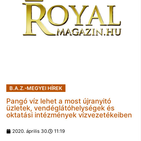
B.A.Z.-MEGYEI HÍREK
Pangó víz lehet a most újranyitó
üzletek, vendéglátóhelységek és
oktatási intézmények vízvezetékeiben
2020. április 30.
11:19