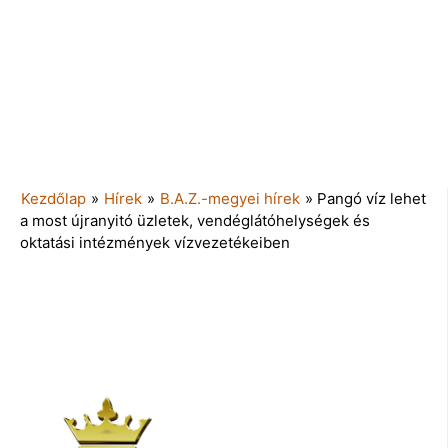
Kezdőlap
»
Hírek
»
B.A.Z.-megyei hírek
»
Pangó víz lehet
a most újranyitó üzletek, vendéglátóhelységek és
oktatási intézmények vízvezetékeiben