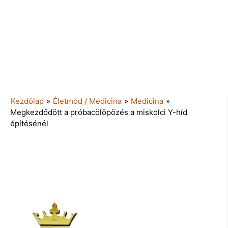
Kezdőlap
»
Életmód / Medicina
»
Medicina
»
Megkezdődött a próbacölöpözés a miskolci Y-híd
építésénél