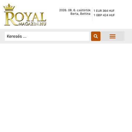
2026. 08. 6. csütörtök
1 EUR 364 HUF
Berta, Bettina
1 GBP 424 HUF