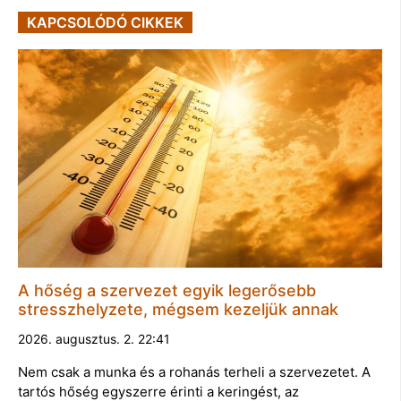
KAPCSOLÓDÓ CIKKEK
A hőség a szervezet egyik legerősebb
stresszhelyzete, mégsem kezeljük annak
2026. augusztus. 2. 22:41
Nem csak a munka és a rohanás terheli a szervezetet. A
tartós hőség egyszerre érinti a keringést, az