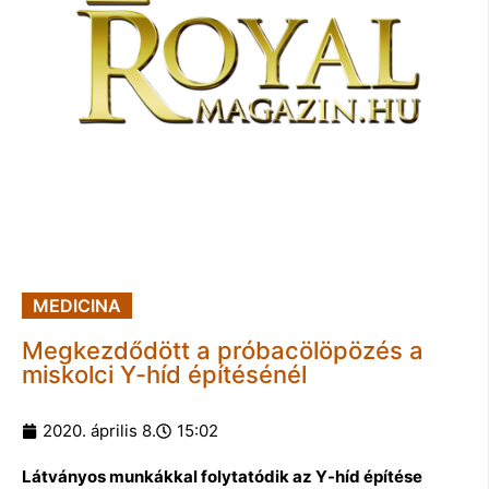
MEDICINA
Megkezdődött a próbacölöpözés a
miskolci Y-híd építésénél
2020. április 8.
15:02
Látványos munkákkal folytatódik az Y-híd építése