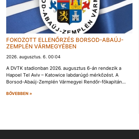
FOKOZOTT ELLENŐRZÉS BORSOD-ABAÚJ-
ZEMPLÉN VÁRMEGYÉBEN
2026. augusztus. 6. 00:04
A DVTK stadionban 2026. augusztus 6-án rendezik a
Hapoel Tel Aviv – Katowice labdarúgó mérkőzést. A
Borsod-Abaúj-Zemplén Vármegyei Rendőr-főkapitán…
BŐVEBBEN »