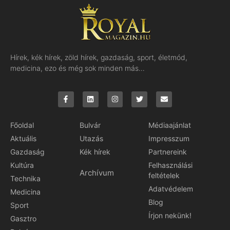
Hírek, kék hírek, zöld hírek, gazdaság, sport, életmód,
medicina, ezo és még sok minden más…
Főoldal
Bulvár
Médiaajánlat
Aktuális
Utazás
Impresszum
Gazdaság
Kék hírek
Partnereink
Kultúra
Felhasználási
Archívum
feltételek
Technika
Adatvédelem
Medicina
Blog
Sport
Írjon nekünk!
Gasztro