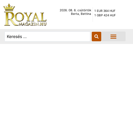
2026. 08. 6. csütörtök
1 EUR 364 HUF
Berta, Bettina
1 GBP 424 HUF