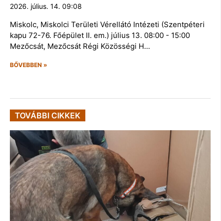
2026. július. 14. 09:08
Miskolc, Miskolci Területi Vérellátó Intézeti (Szentpéteri
kapu 72-76. Főépület II. em.) július 13. 08:00 - 15:00
Mezőcsát, Mezőcsát Régi Közösségi H…
BŐVEBBEN »
TOVÁBBI CIKKEK