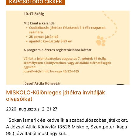
KAPCSOLÓDÓ CIKKEK
MISKOLC-Különleges játékra invitálják
olvasóikat
2026. augusztus. 2. 21:27
Sokan ismerik és kedvelik a szabadulószobás játékokat.
A József Attila Könyvtár (3526 Miskolc, Szentpéteri kapu
95.) jóvoltából most egy kül…