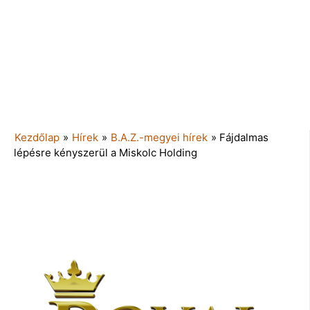
Kezdőlap
»
Hírek
»
B.A.Z.-megyei hírek
»
Fájdalmas
lépésre kényszerül a Miskolc Holding