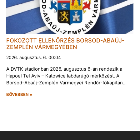
FOKOZOTT ELLENŐRZÉS BORSOD-ABAÚJ-
ZEMPLÉN VÁRMEGYÉBEN
2026. augusztus. 6. 00:04
A DVTK stadionban 2026. augusztus 6-án rendezik a
Hapoel Tel Aviv – Katowice labdarúgó mérkőzést. A
Borsod-Abaúj-Zemplén Vármegyei Rendőr-főkapitán…
BŐVEBBEN »