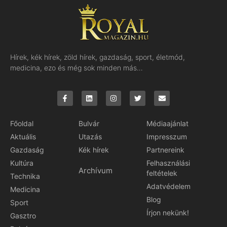
Hírek, kék hírek, zöld hírek, gazdaság, sport, életmód,
medicina, ezo és még sok minden más…
Főoldal
Bulvár
Médiaajánlat
Aktuális
Utazás
Impresszum
Gazdaság
Kék hírek
Partnereink
Kultúra
Felhasználási
Archívum
feltételek
Technika
Adatvédelem
Medicina
Blog
Sport
Írjon nekünk!
Gasztro