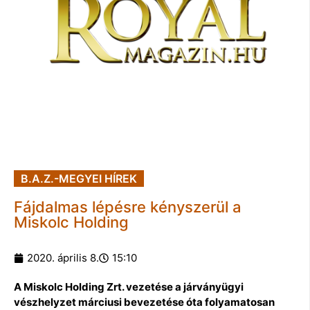
B.A.Z.-MEGYEI HÍREK
Fájdalmas lépésre kényszerül a
Miskolc Holding
2020. április 8.
15:10
A Miskolc Holding Zrt. vezetése a járványügyi
vészhelyzet márciusi bevezetése óta folyamatosan