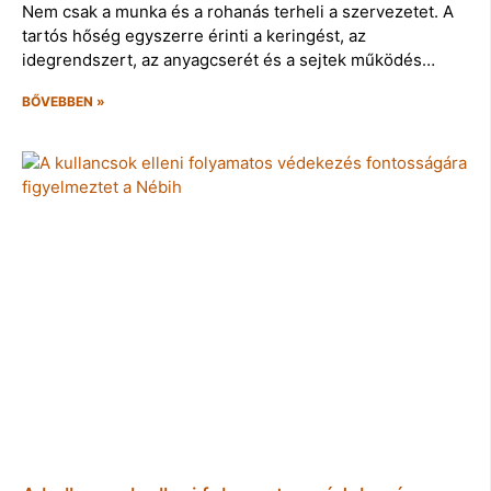
Nem csak a munka és a rohanás terheli a szervezetet. A
tartós hőség egyszerre érinti a keringést, az
idegrendszert, az anyagcserét és a sejtek működés…
BŐVEBBEN »