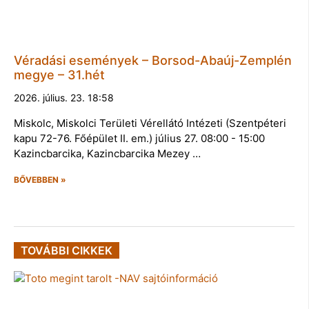
Véradási események – Borsod-Abaúj-Zemplén
megye – 31.hét
2026. július. 23. 18:58
Miskolc, Miskolci Területi Vérellátó Intézeti (Szentpéteri
kapu 72-76. Főépület II. em.) július 27. 08:00 - 15:00
Kazincbarcika, Kazincbarcika Mezey …
BŐVEBBEN »
TOVÁBBI CIKKEK