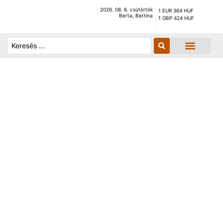
2026. 08. 6. csütörtök
1 EUR 364 HUF
Berta, Bettina
1 GBP 424 HUF