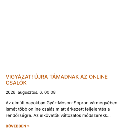
VIGYÁZAT! ÚJRA TÁMADNAK AZ ONLINE
CSALÓK
2026. augusztus. 6. 00:08
Az elmúlt napokban Győr-Moson-Sopron vármegyében
ismét több online csalás miatt érkezett feljelentés a
rendőrségre. Az elkövetők változatos módszerekk…
BŐVEBBEN »