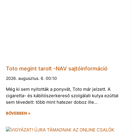
Toto megint tarolt -NAV sajtóinformáció
2026. augusztus. 6. 00:10
Még ki sem nyitották a ponyvát, Toto már jelzett. A
cigaretta- és kábítószerkereső szolgálati kutya ezúttal
sem tévedett: több mint hatezer doboz ille…
BŐVEBBEN »