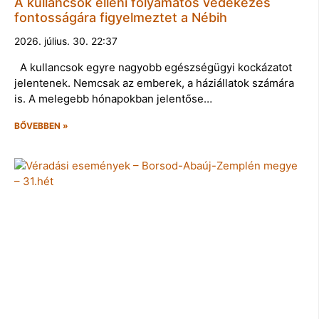
A kullancsok elleni folyamatos védekezés
fontosságára figyelmeztet a Nébih
2026. július. 30. 22:37
A kullancsok egyre nagyobb egészségügyi kockázatot
jelentenek. Nemcsak az emberek, a háziállatok számára
is. A melegebb hónapokban jelentőse…
BŐVEBBEN »